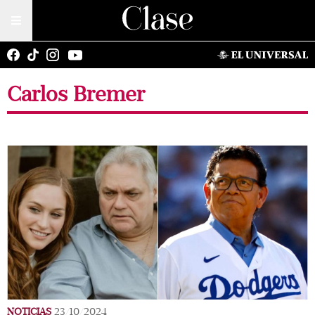
Carlos Bremer
NOTICIAS
23/10/2024