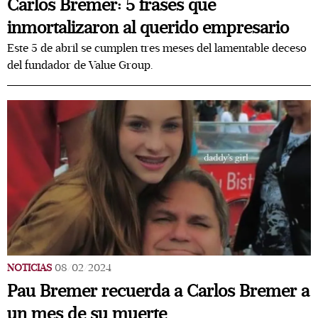
Carlos Bremer: 5 frases que
inmortalizaron al querido empresario
Este 5 de abril se cumplen tres meses del lamentable deceso
del fundador de Value Group.
NOTICIAS
08/02/2024
Pau Bremer recuerda a Carlos Bremer a
un mes de su muerte