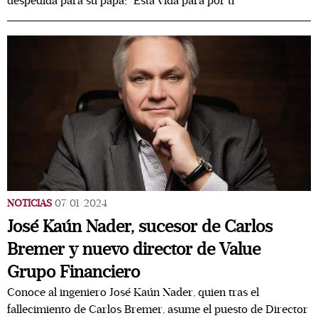
despedida para su papá; "Esta vida para por ti"
NOTICIAS
07/01/2024
José Kaún Nader, sucesor de Carlos
Bremer y nuevo director de Value
Grupo Financiero
Conoce al ingeniero José Kaún Nader, quien tras el
fallecimiento de Carlos Bremer, asume el puesto de Director