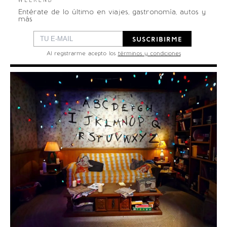
Entérate de lo último en viajes, gastronomía, autos y 
más                                                               
SUSCRIBIRME
Al registrarme acepto los
términos y condiciones