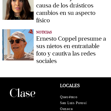
causa de los drásticos
cambios en su aspecto
físico
NOTICIAS
Ernesto Coppel presume a
sus nietos en entrañable
foto y cautiva las redes
sociales
LOCALES
Querétaro
San Luis Potosí
Oaxaca