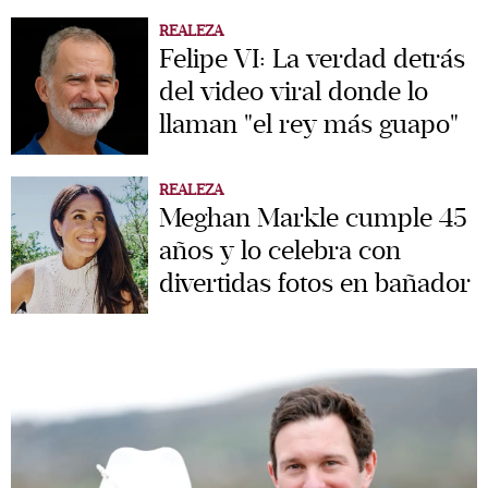
REALEZA
Felipe VI: La verdad detrás
del video viral donde lo
llaman "el rey más guapo"
REALEZA
Meghan Markle cumple 45
años y lo celebra con
divertidas fotos en bañador