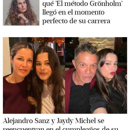
qué 'El método Grönholm'
llegó en el momento
perfecto de su carrera
Alejandro Sanz y Jaydy Michel se
reencuentran en el cumpleaños de su