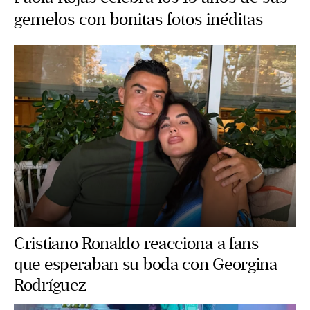
gemelos con bonitas fotos inéditas
Cristiano Ronaldo reacciona a fans
que esperaban su boda con Georgina
Rodríguez