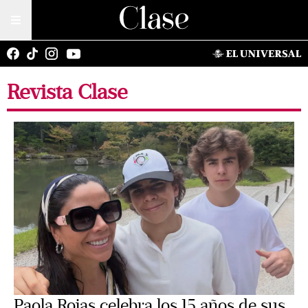
Revista Clase
Paola Rojas celebra los 15 años de sus