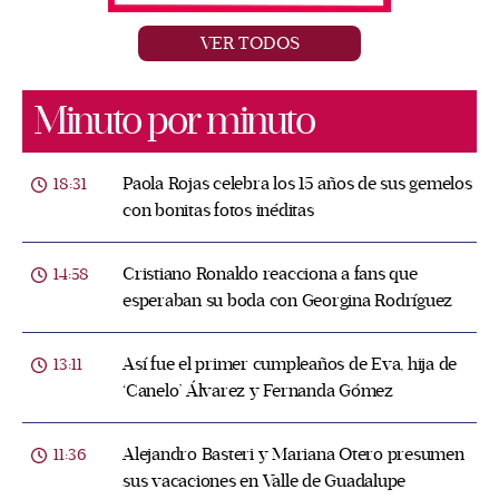
VER TODOS
Minuto por minuto
Paola Rojas celebra los 15 años de sus gemelos
18:31
con bonitas fotos inéditas
Cristiano Ronaldo reacciona a fans que
14:58
esperaban su boda con Georgina Rodríguez
Así fue el primer cumpleaños de Eva, hija de
13:11
‘Canelo’ Álvarez y Fernanda Gómez
Alejandro Basteri y Mariana Otero presumen
11:36
sus vacaciones en Valle de Guadalupe