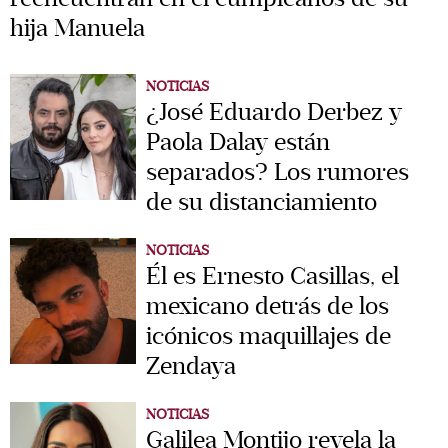
hija Manuela
NOTICIAS
¿José Eduardo Derbez y
Paola Dalay están
separados? Los rumores
de su distanciamiento
NOTICIAS
Él es Ernesto Casillas, el
mexicano detrás de los
icónicos maquillajes de
Zendaya
NOTICIAS
Galilea Montijo revela la