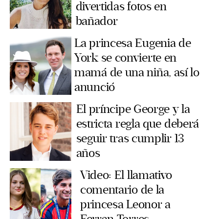
divertidas fotos en
bañador
La princesa Eugenia de
York se convierte en
mamá de una niña, así lo
anunció
El príncipe George y la
estricta regla que deberá
seguir tras cumplir 13
años
Video: El llamativo
comentario de la
princesa Leonor a