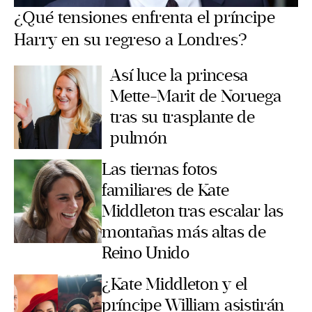
¿Qué tensiones enfrenta el príncipe
Harry en su regreso a Londres?
Así luce la princesa
Mette-Marit de Noruega
tras su trasplante de
pulmón
Las tiernas fotos
familiares de Kate
Middleton tras escalar las
montañas más altas de
Reino Unido
¿Kate Middleton y el
príncipe William asistirán