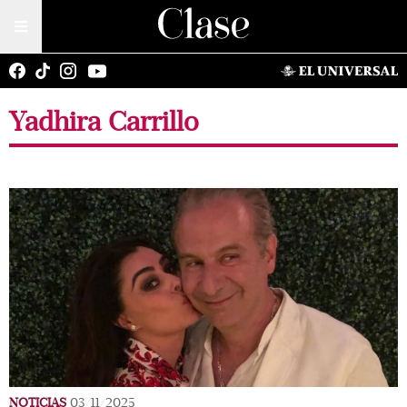
Yadhira Carrillo
NOTICIAS
03/11/2025