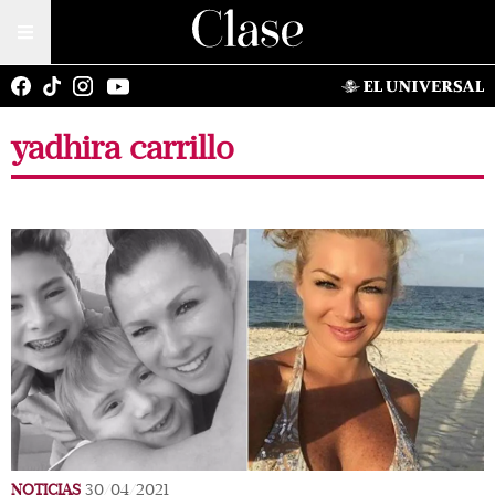
yadhira carrillo
NOTICIAS
30/04/2021