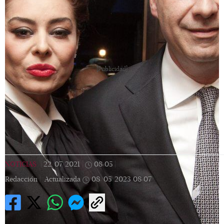
[Publicidad]
NOTICIAS
|
22/07/2021
|
08:05
|
Redacción |
Actualizada
08/05/2023
08:07