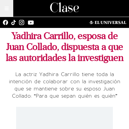
Yadhira Carrillo, esposa de
Juan Collado, dispuesta a que
las autoridades la investiguen
La actriz Yadhira Carrillo tiene toda la
intención de colaborar con la investigación
que se mantiene sobre su esposo Juan
Collado: “Para que sepan quién es quién”