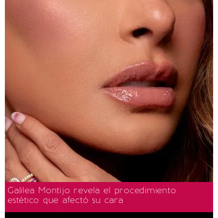
Galilea Montijo revela el procedimiento
estético que afectó su cara