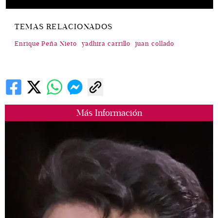
TEMAS RELACIONADOS
Enrique Peña Nieto
yadhira carrillo
juan collado
Más Información