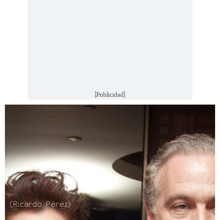
[Publicidad]
(Ricardo Pérez)