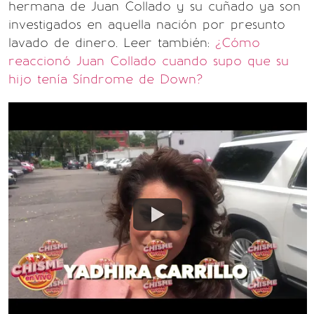
hermana de Juan Collado y su cuñado ya son
investigados en aquella nación por presunto
lavado de dinero. Leer también:
¿Cómo
reaccionó Juan Collado cuando supo que su
hijo tenía Síndrome de Down?