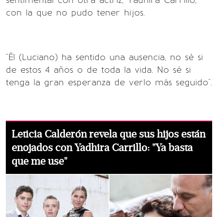
sentimental con otra actriz, Yadhira Carrillo,
con la que no pudo tener hijos.
"Él (Luciano) ha sentido una ausencia, no sé si
de estos 4 años o de toda la vida. No sé si
tenga la gran esperanza de verlo más seguido".
Leticia Calderón revela que sus hijos están
enojados con Yadhira Carrillo: "Ya basta
que me use"