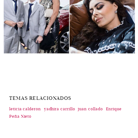
TEMAS RELACIONADOS
leticia calderon
yadhira carrillo
juan collado
Enrique
Peña Nieto