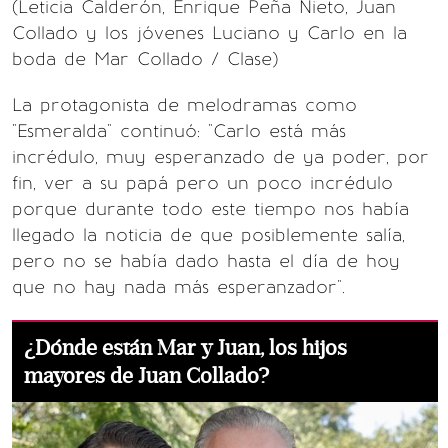
(Leticia Calderón, Enrique Peña Nieto, Juan
Collado y los jóvenes Luciano y Carlo en la
boda de Mar Collado / Clase)
La protagonista de melodramas como
"Esmeralda" continuó: "Carlo está más
incrédulo, muy esperanzado de ya poder, por
fin, ver a su papá pero un poco incrédulo
porque durante todo este tiempo nos había
llegado la noticia de que posiblemente salía,
pero no se había dado hasta el día de hoy
que no hay nada más esperanzador".
¿Dónde están Mar y Juan, los hijos
mayores de Juan Collado?