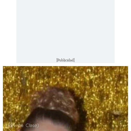
[Publicidad]
(Revista Clase)