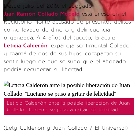
Desde julio del 2019, el abogado
Juan Ramón Collado Mocelo
está preso en el
Reclusorio Norte acusado de presuntos delitos
como lavado de dinero y delincuencia
organizada. A 4 años del suceso, la actriz
Leticia Calcerón
, expareja sentimental Collado
y mamá de dos de sus hijos, compartió su
sentir luego de que se supo que el abogado
podría recuperar su libertad.
Leticia Calderón ante la posible liberación de Juan
Collado, "Luciano se puso a gritar de felicidad"
(Lety Calderón y Juan Collado / El Universal)