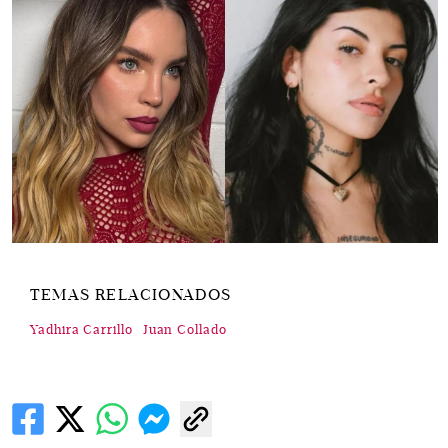
TEMAS RELACIONADOS
Yadhira Carrillo
Juan Collado