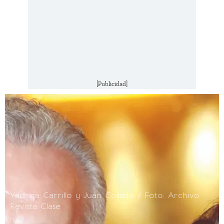
[Publicidad]
Yadhira Carrillo y Juan Collado / Foto: Archivo
Revista Clase