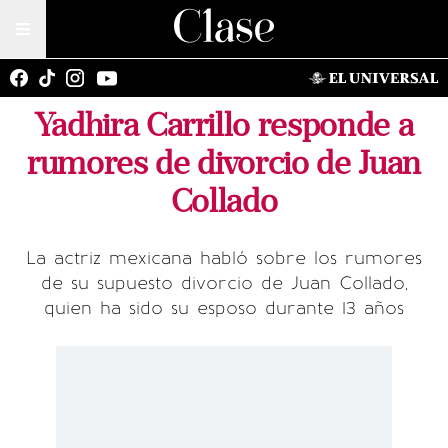
Yadhira Carrillo responde a
rumores de divorcio de Juan
Collado
La actriz mexicana habló sobre los rumores
de su supuesto divorcio de Juan Collado,
quien ha sido su esposo durante 13 años