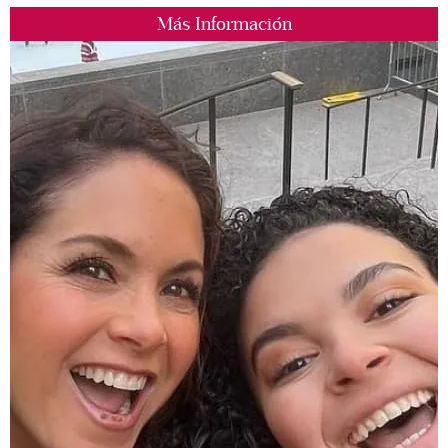
Más Información