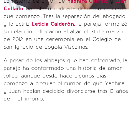
La historia de amor de
Yadhira Carrillo
y
Juan
Collado
ha estado rodeada de rumores desde
que comenzó. Tras la separación del abogado
y la actriz
Leticia Calderón,
la pareja formalizó
su relación y llegaron al altar el 31 de marzo
de 2012 en una ceremonia en el Colegio de
San Ignacio de Loyola Vizcaínas.
A pesar de los altibajos que han enfrentado, la
pareja ha conformado una historia de amor
sólida, aunque desde hace algunos días
comenzó a circular el rumor de que Yadhira
y Juan habían decidido divorciarse tras 13 años
de matrimonio.