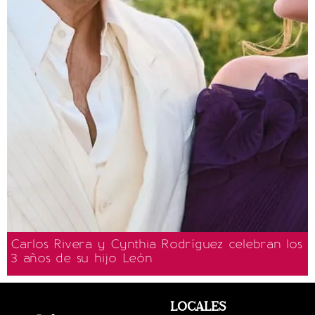
Carlos Rivera y Cynthia Rodríguez celebran los
3 años de su hijo León
LOCALES