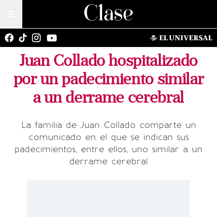
Juan Collado hospitalizado
por un padecimiento similar
a un derrame cerebral
La familia de Juan Collado comparte un
comunicado en el que se indican sus
padecimientos, entre ellos, uno similar a un
derrame cerebral