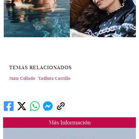
TEMAS RELACIONADOS
Juan Collado
Yadhira Carrillo
Más Información