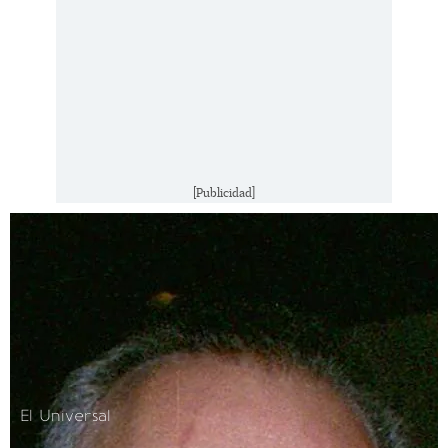
[Publicidad]
El Universal