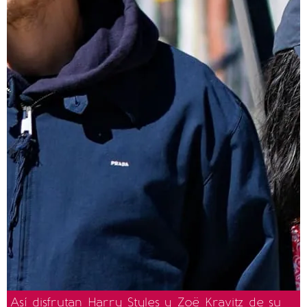
Así disfrutan Harry Styles y Zoë Kravitz de su