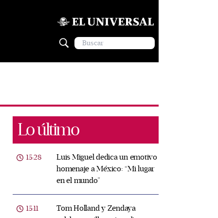
Lo último
Luis Miguel dedica un emotivo
15:28
homenaje a México: “Mi lugar
en el mundo”
Tom Holland y Zendaya
15:11