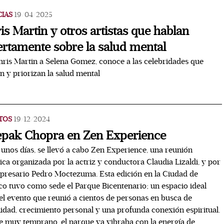
CIAS
19/04/2025
is Martin y otros artistas que hablan
ertamente sobre la salud mental
ris Martin a Selena Gomez, conoce a las celebridades que
n y priorizan la salud mental
TOS
19/12/2024
pak Chopra en Zen Experience
unos días, se llevó a cabo Zen Experience, una reunión
tica organizada por la actriz y conductora Claudia Lizaldi, y por
presario Pedro Moctezuma. Esta edición en la Ciudad de
o tuvo como sede el Parque Bicentenario; un espacio ideal
el evento que reunió a cientos de personas en busca de
idad, crecimiento personal y una profunda conexión espiritual.
 muy temprano, el parque ya vibraba con la energía de