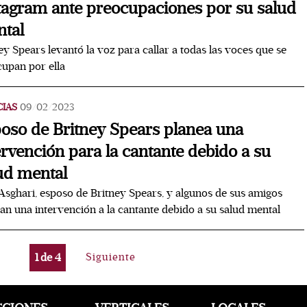
tagram ante preocupaciones por su salud
tal
ey Spears levantó la voz para callar a todas las voces que se
upan por ella
CIAS
09/02/2023
oso de Britney Spears planea una
ervención para la cantante debido a su
ud mental
sghari, esposo de Britney Spears, y algunos de sus amigos
an una intervención a la cantante debido a su salud mental
1
de
4
Siguiente