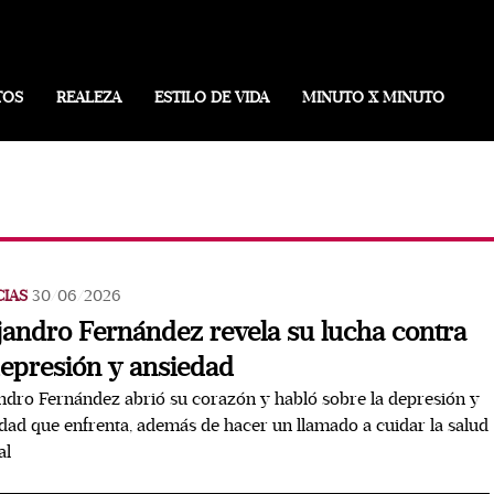
TOS
REALEZA
ESTILO DE VIDA
MINUTO X MINUTO
CIAS
30/06/2026
jandro Fernández revela su lucha contra
depresión y ansiedad
ndro Fernández abrió su corazón y habló sobre la depresión y
dad que enfrenta, además de hacer un llamado a cuidar la salud
al