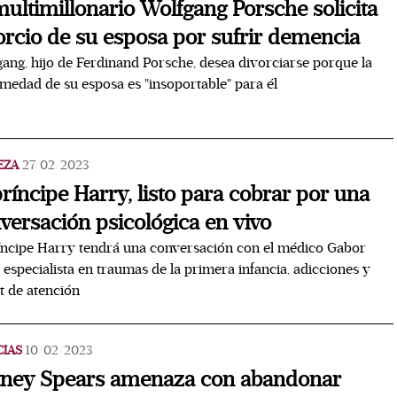
multimillonario Wolfgang Porsche solicita
orcio de su esposa por sufrir demencia
ang, hijo de Ferdinand Porsche, desea divorciarse porque la
medad de su esposa es "insoportable" para él
EZA
27/02/2023
príncipe Harry, listo para cobrar por una
versación psicológica en vivo
íncipe Harry tendrá una conversación con el médico Gabor
 especialista en traumas de la primera infancia, adicciones y
it de atención
CIAS
10/02/2023
tney Spears amenaza con abandonar