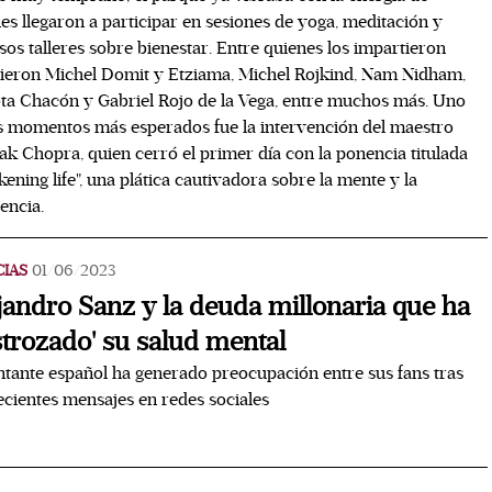
es llegaron a participar en sesiones de yoga, meditación y
sos talleres sobre bienestar. Entre quienes los impartieron
ieron Michel Domit y Etziama, Michel Rojkind, Nam Nidham,
ta Chacón y Gabriel Rojo de la Vega, entre muchos más. Uno
s momentos más esperados fue la intervención del maestro
k Chopra, quien cerró el primer día con la ponencia titulada
ening life", una plática cautivadora sobre la mente y la
encia.
CIAS
01/06/2023
jandro Sanz y la deuda millonaria que ha
strozado' su salud mental
ntante español ha generado preocupación entre sus fans tras
ecientes mensajes en redes sociales