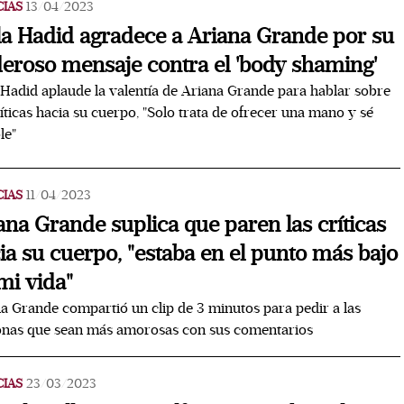
CIAS
13/04/2023
la Hadid agradece a Ariana Grande por su
eroso mensaje contra el 'body shaming'
 Hadid aplaude la valentía de Ariana Grande para hablar sobre
ríticas hacia su cuerpo, "Solo trata de ofrecer una mano y sé
le"
CIAS
11/04/2023
ana Grande suplica que paren las críticas
ia su cuerpo, "estaba en el punto más bajo
mi vida"
a Grande compartió un clip de 3 minutos para pedir a las
onas que sean más amorosas con sus comentarios
CIAS
23/03/2023