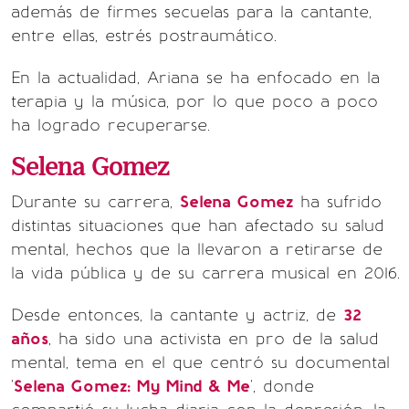
además de firmes secuelas para la cantante,
entre ellas, estrés postraumático.
En la actualidad, Ariana se ha enfocado en la
terapia y la música, por lo que poco a poco
ha logrado recuperarse.
Selena Gomez
Durante su carrera,
Selena Gomez
ha sufrido
distintas situaciones que han afectado su salud
mental, hechos que la llevaron a retirarse de
la vida pública y de su carrera musical en 2016.
Desde entonces, la cantante y actriz, de
32
años
, ha sido una activista en pro de la salud
mental, tema en el que centró su documental
'
Selena Gomez: My Mind & Me
', donde