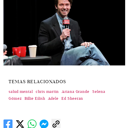
TEMAS RELACIONADOS
salud mental
chris martin
Ariana Grande
Selena
Gómez
Billie Eilish
Adele
Ed Sheeran