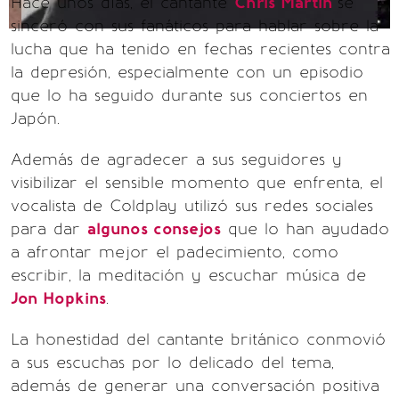
Hace unos días, el cantante
Chris Martin
se
sinceró con sus fanáticos para hablar sobre la
lucha que ha tenido en fechas recientes contra
la depresión, especialmente con un episodio
que lo ha seguido durante sus conciertos en
Japón.
Además de agradecer a sus seguidores y
visibilizar el sensible momento que enfrenta, el
vocalista de Coldplay utilizó sus redes sociales
para dar
algunos consejos
que lo han ayudado
a afrontar mejor el padecimiento, como
escribir, la meditación y escuchar música de
Jon Hopkins
.
La honestidad del cantante británico conmovió
a sus escuchas por lo delicado del tema,
además de generar una conversación positiva