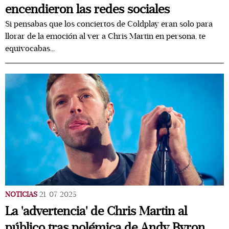
encendieron las redes sociales
Si pensabas que los conciertos de Coldplay eran solo para
llorar de la emoción al ver a Chris Martin en persona, te
equivocabas...
NOTICIAS
21/07/2025
La 'advertencia' de Chris Martin al
público tras polémica de Andy Byron