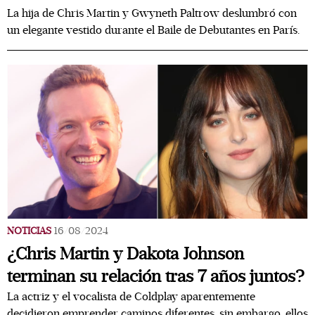
La hija de Chris Martin y Gwyneth Paltrow deslumbró con
un elegante vestido durante el Baile de Debutantes en París.
NOTICIAS
16/08/2024
¿Chris Martin y Dakota Johnson
terminan su relación tras 7 años juntos?
La actriz y el vocalista de Coldplay aparentemente
decidieron emprender caminos diferentes, sin embargo, ellos