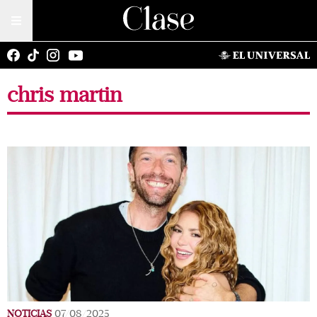
chris martin
NOTICIAS
07/08/2025