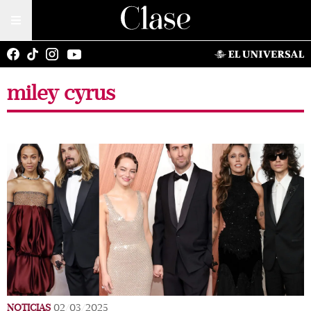
miley cyrus
NOTICIAS
02/03/2025