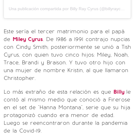
Una publicación compartida por Billy Ray Cyrus (@billyraycyrus)
Este sería el tercer matrimonio para el papá
de
Miley Cyrus
. De 1986 a 1991 contrajo nupcias
con Cindy Smith; posteriormente se unió a Tish
Cyrus, con quien tuvo cinco hijos: Miley, Noah,
Trace, Brandi y Braison. Y tuvo otro hijo con
una mujer de nombre Kristin, al que llamaron
Christopher.
Lo más extraño de esta relación es que
Billy
le
contó al mismo medio que conoció a Firerose
en el set de "Hanna Montana", serie que su hija
protagonizó cuando era menor de edad.
Luego se reencontraron durante la pandemia
de la Covid-19.