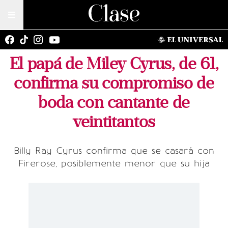
El papá de Miley Cyrus, de 61,
confirma su compromiso de
boda con cantante de
veintitantos
Billy Ray Cyrus confirma que se casará con
Firerose, posiblemente menor que su hija