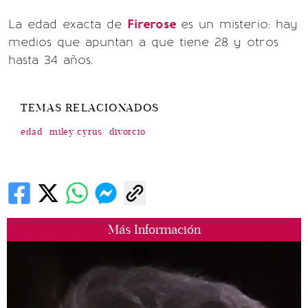
La edad exacta de
Firerose
es un misterio: hay
medios que apuntan a que tiene 28 y otros
hasta 34 años.
TEMAS RELACIONADOS
edad
miley cyrus
divorcio
Más Información