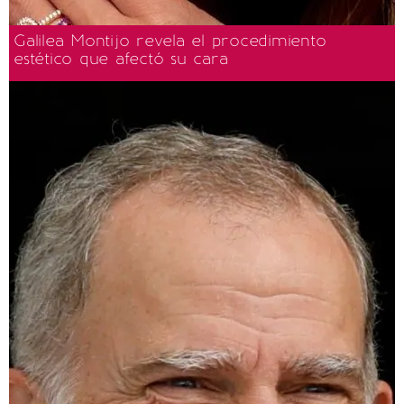
Galilea Montijo revela el procedimiento
estético que afectó su cara