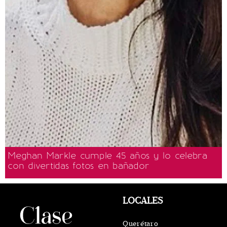
Meghan Markle cumple 45 años y lo celebra
con divertidas fotos en bañador
LOCALES
Querétaro