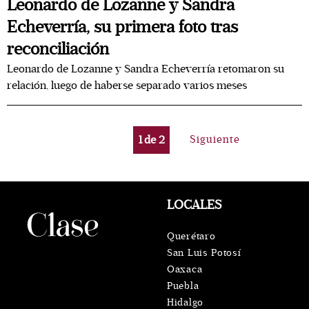
Leonardo de Lozanne y Sandra
Echeverría, su primera foto tras
reconciliación
Leonardo de Lozanne y Sandra Echeverría retomaron su
relación, luego de haberse separado varios meses
1
de
2
Siguiente
LOCALES
Querétaro
San Luis Potosí
Oaxaca
Puebla
Hidalgo