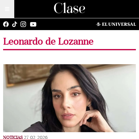
Leonardo de Lozanne
NOTICIAS
27/02/2026