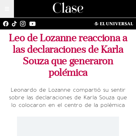
Leo de Lozanne reacciona a
las declaraciones de Karla
Souza que generaron
polémica
Leonardo de Lozanne compartió su sentir
sobre las declaraciones de Karla Souza que
lo colocaron en el centro de la polémica