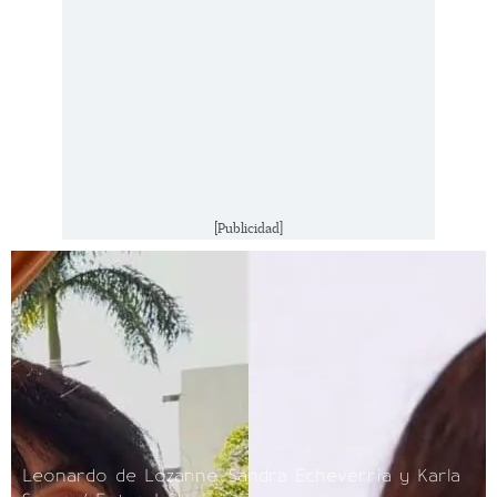
[Publicidad]
Leonardo de Lozanne, Sandra Echeverría y Karla