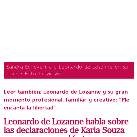
Sandra Echeverría y Leonardo de Lozanne en su
boda / Foto: Instagram
Leer también:
Leonardo de Lozanne y su gran
momento profesional, familiar y creativo: "Me
encanta la libertad"
Leonardo de Lozanne habla sobre
las declaraciones de Karla Souza