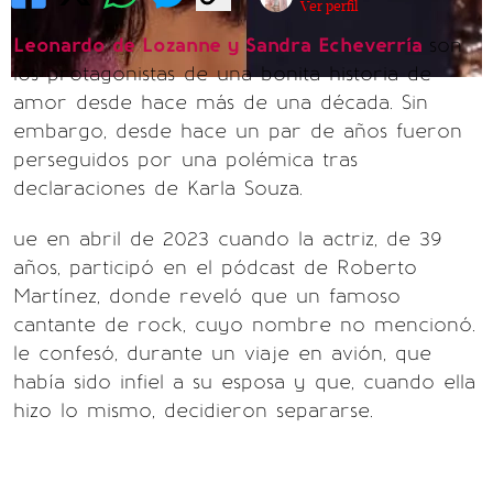
Ver perfil
Leonardo de Lozanne y Sandra Echeverría
son
los protagonistas de una bonita historia de
amor desde hace más de una década. Sin
embargo, desde hace un par de años fueron
perseguidos por una polémica tras
declaraciones de Karla Souza.
ue en abril de 2023 cuando la actriz, de 39
años, participó en el pódcast de Roberto
Martínez, donde reveló que un famoso
cantante de rock, cuyo nombre no mencionó.
le confesó, durante un viaje en avión, que
había sido infiel a su esposa y que, cuando ella
hizo lo mismo, decidieron separarse.