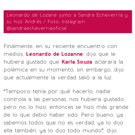
Leonardo de Lozane junto a Sandra Echeverría y
su hijo Andrés / Foto: Instagram
@sandraecheverriaoficial
Finalmente, en su reciente encuentro con
medios,
Leonardo de Lozanne
, dijo que le
hubiera gustado que
Karla Souza
aclarara la
polémica en su momento, sin embargo, dijo
que actualmente la verdad salió a la luz.
“Tampoco tenía por qué hacerlo, nadie
controla a las personas, nos hubiera gustado,
pero no lo hizo, entonces se hizo más grande
de lo que debió haber sido. Pero bueno, ya
sabemos todos que no es verdad, ya lo dijo
ella también, ya lo dijo todo mundo”, dijo.