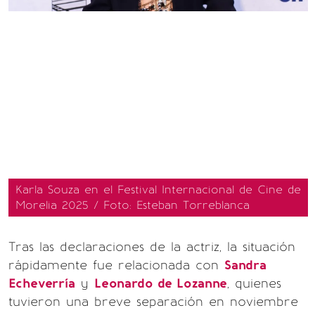
Karla Souza en el Festival Internacional de Cine de
Morelia 2025 / Foto: Esteban Torreblanca
Tras las declaraciones de la actriz, la situación
rápidamente fue relacionada con
Sandra
Echeverría
y
Leonardo de Lozanne
, quienes
tuvieron una breve separación en noviembre