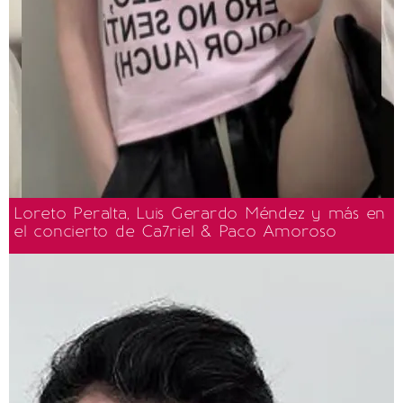
Loreto Peralta, Luis Gerardo Méndez y más en
el concierto de Ca7riel & Paco Amoroso