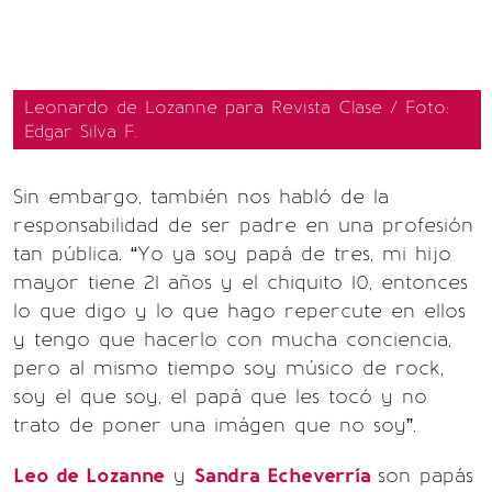
Leonardo de Lozanne para Revista Clase / Foto:
Edgar Silva F.
Sin embargo, también nos habló de la
responsabilidad de ser padre en una profesión
tan pública. “Yo ya soy papá de tres, mi hijo
mayor tiene 21 años y el chiquito 10, entonces
lo que digo y lo que hago repercute en ellos
y tengo que hacerlo con mucha conciencia,
pero al mismo tiempo soy músico de rock,
soy el que soy, el papá que les tocó y no
trato de poner una imágen que no soy”.
Leo de Lozanne
y
Sandra Echeverría
son papás