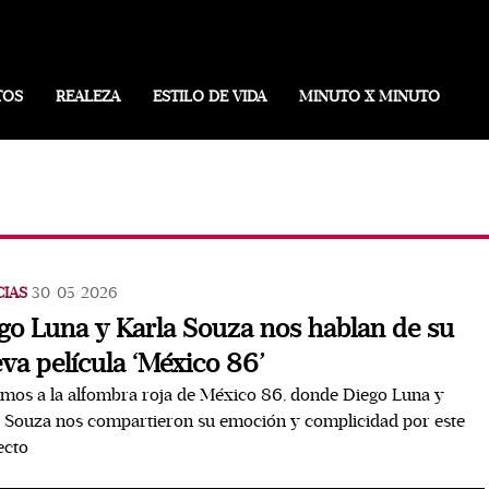
TOS
REALEZA
ESTILO DE VIDA
MINUTO X MINUTO
CIAS
30/05/2026
go Luna y Karla Souza nos hablan de su
va película ‘México 86’
imos a la alfombra roja de México 86, donde Diego Luna y
 Souza nos compartieron su emoción y complicidad por este
ecto