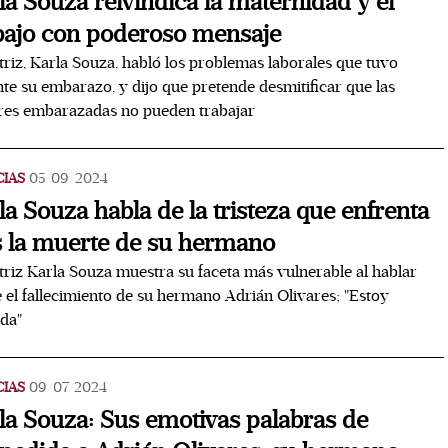
la Souza reivindica la maternidad y el
bajo con poderoso mensaje
triz, Karla Souza, habló los problemas laborales que tuvo
te su embarazo, y dijo que pretende desmitificar que las
res embarazadas no pueden trabajar
CIAS
05/09/2024
la Souza habla de la tristeza que enfrenta
s la muerte de su hermano
triz Karla Souza muestra su faceta más vulnerable al hablar
 el fallecimiento de su hermano Adrián Olivares; "Estoy
da"
CIAS
09/07/2024
la Souza: Sus emotivas palabras de