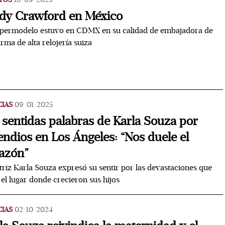
dy Crawford en México
upermodelo estuvo en CDMX en su calidad de embajadora de
irma de alta relojería suiza
CIAS
09/01/2025
 sentidas palabras de Karla Souza por
endios en Los Ángeles: “Nos duele el
azón”
triz Karla Souza expresó su sentir por las devastaciones que
 el lugar donde crecieron sus hijos
CIAS
02/10/2024