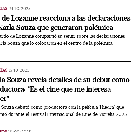
CIAS
24/10/2025
 de Lozanne reacciona a las declaraciones
Karla Souza que generaron polémica
rdo de Lozanne compartió su sentir sobre las declaraciones
rla Souza que lo colocaron en el centro de la polémica
CIAS
15/10/2025
la Souza revela detalles de su debut como
ductora: "Es el cine que me interesa
er"
 Souza debutó como productora con la película ‘Hiedra’, que
ntó durante el Festival Internacional de Cine de Morelia 2025
TOS
18/09/2025