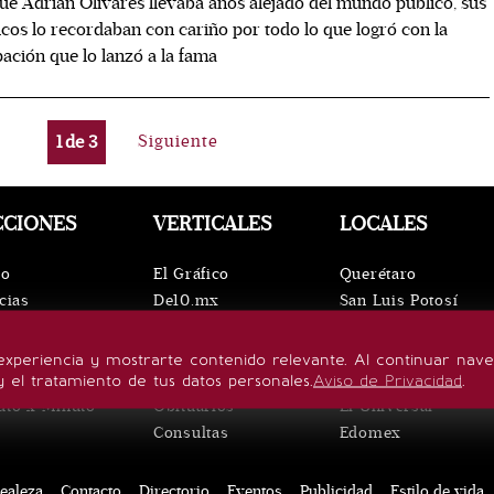
e Adrián Olivares llevaba años alejado del mundo público, sus
icos lo recordaban con cariño por todo lo que logró con la
ación que lo lanzó a la fama
1
de
3
Siguiente
CCIONES
VERTICALES
LOCALES
io
El Gráfico
Querétaro
cias
De10.mx
San Luis Potosí
ntos
ViveUSA
Oaxaca
leza
Confabulario
Puebla
experiencia y mostrarte contenido relevante. Al continuar nav
lo de vida
Aviso Oportuno
Hidalgo
y el tratamiento de tus datos personales.
Aviso de Privacidad
.
uto x Minuto
Obituarios
El Universal
Consultas
Edomex
ealeza
Contacto
Directorio
Eventos
Publicidad
Estilo de vida