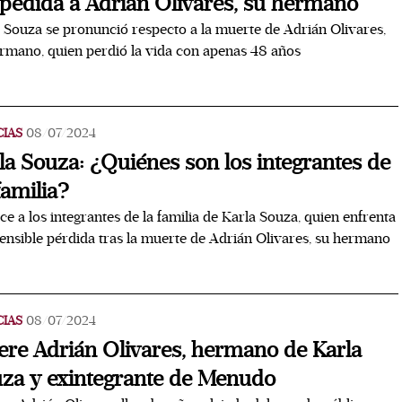
pedida a Adrián Olivares, su hermano
 Souza se pronunció respecto a la muerte de Adrián Olivares,
rmano, quien perdió la vida con apenas 48 años
CIAS
08/07/2024
la Souza: ¿Quiénes son los integrantes de
familia?
e a los integrantes de la familia de Karla Souza, quien enfrenta
ensible pérdida tras la muerte de Adrián Olivares, su hermano
CIAS
08/07/2024
re Adrián Olivares, hermano de Karla
za y exintegrante de Menudo