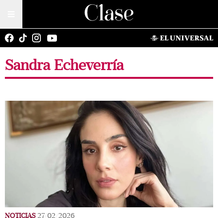
Sandra Echeverría
NOTICIAS
27/02/2026