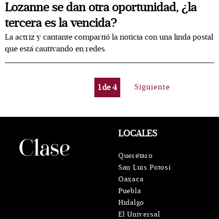
Lozanne se dan otra oportunidad, ¿la
tercera es la vencida?
La actriz y cantante compartió la noticia con una linda postal
que está cautivando en redes.
1
de
4
Siguiente
LOCALES
Querétaro
San Luis Potosí
Oaxaca
Puebla
Hidalgo
El Universal