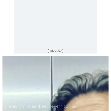
[Publicidad]
(Instagram: @sandraecheverriaoficial)