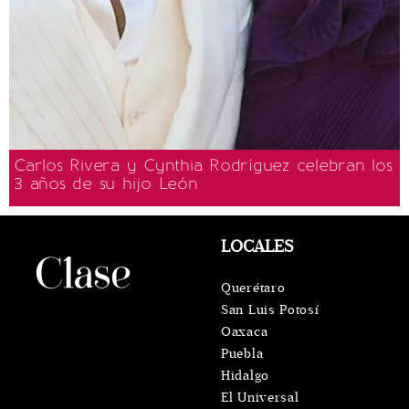
Carlos Rivera y Cynthia Rodríguez celebran los
3 años de su hijo León
LOCALES
Querétaro
San Luis Potosí
Oaxaca
Puebla
Hidalgo
El Universal