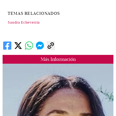
TEMAS RELACIONADOS
Sandra Echeverría
Más Información