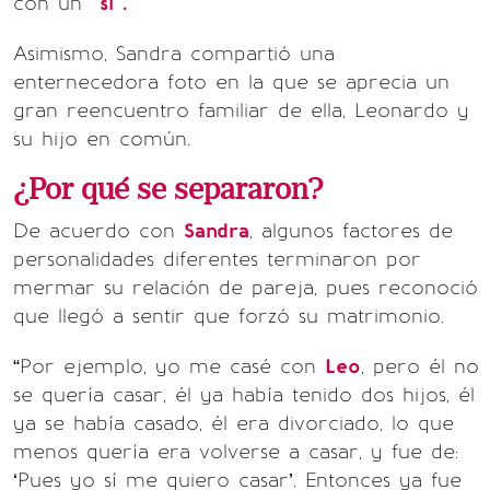
con un
“sí”.
Asimismo, Sandra compartió una
enternecedora foto en la que se aprecia un
gran reencuentro familiar de ella, Leonardo y
su hijo en común.
¿Por qué se separaron?
De acuerdo con
Sandra
, algunos factores de
personalidades diferentes terminaron por
mermar su relación de pareja, pues reconoció
que llegó a sentir que forzó su matrimonio.
“Por ejemplo, yo me casé con
Leo
, pero él no
se quería casar, él ya había tenido dos hijos, él
ya se había casado, él era divorciado, lo que
menos quería era volverse a casar, y fue de:
‘Pues yo sí me quiero casar’. Entonces ya fue