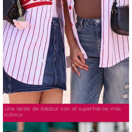
Una tarde de béisbol con el superhéroe más
icónico