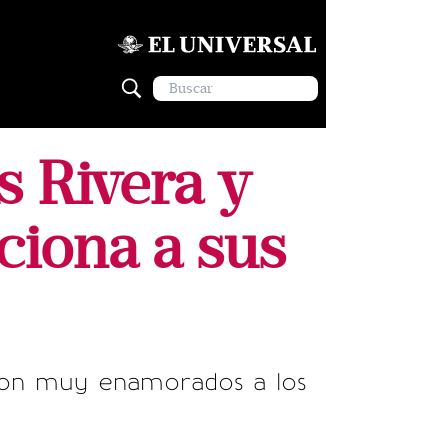
s Rivera y
ciona a sus
ieron muy enamorados a los