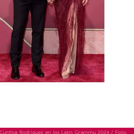
 Cynthia Rodríguez en los Latin Grammy 2024 / Foto: