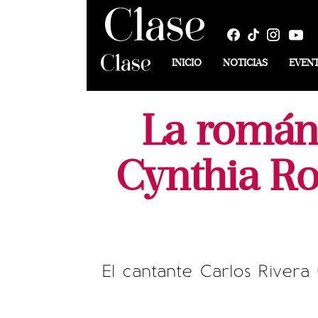
INICIO
NOTICIAS
EVEN
La románt
Cynthia Ro
El cantante Carlos Rivera