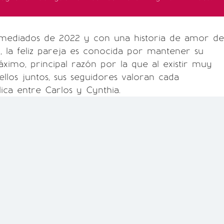
mediados de 2022 y con una historia de amor de
, la feliz pareja es conocida por mantener su
áximo, principal razón por la que al existir muy
ellos juntos, sus seguidores valoran cada
lica entre Carlos y Cynthia.