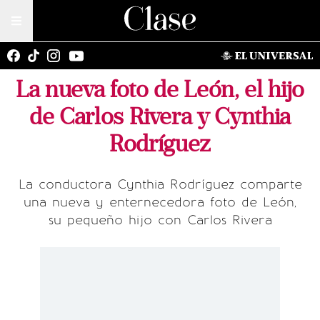
La nueva foto de León, el hijo
de Carlos Rivera y Cynthia
Rodríguez
La conductora Cynthia Rodríguez comparte
una nueva y enternecedora foto de León,
su pequeño hijo con Carlos Rivera