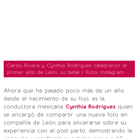
Carlos Rivera y Cynthia Rodríguez celebraron el
primer año de León, su bebé / Foto: Instagram
Ahora que ha pasado poco más de un año
desde el nacimiento de su hijo, es la
conductora mexicana
Cynthia Rodríguez
quien
se encargó de compartir una nueva foto en
compañía de León para sincerarse sobre su
experiencia con el post parto, demostrando la