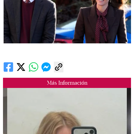
Más Información