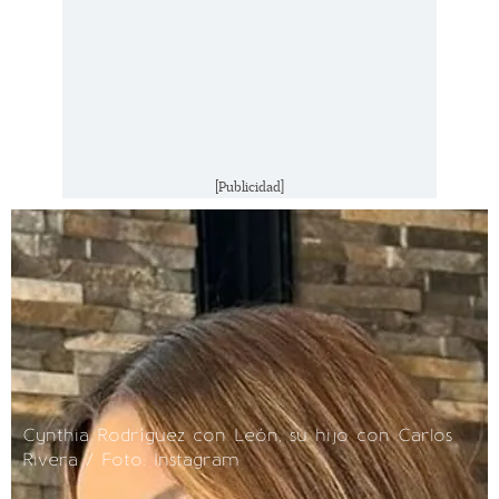
[Publicidad]
Cynthia Rodríguez con León, su hijo con Carlos
Rivera / Foto: Instagram