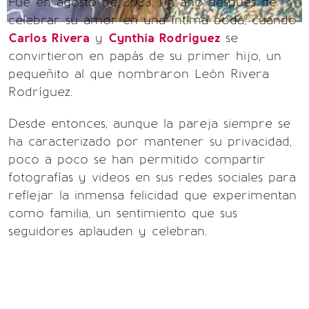
Fue en agosto de 2023, un año después de
celebrar su amor en una íntima boda, cuando
Carlos Rivera
y
Cynthia Rodríguez
se
convirtieron en papás de su primer hijo, un
pequeñito al que nombraron León Rivera
Rodríguez.
Desde entonces, aunque la pareja siempre se
ha caracterizado por mantener su privacidad,
poco a poco se han permitido compartir
fotografías y videos en sus redes sociales para
reflejar la inmensa felicidad que experimentan
como familia, un sentimiento que sus
seguidores aplauden y celebran.