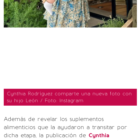
Cynthia Rodríguez comparte una nueva foto con
su hijo León / Foto: Instagram
Además de revelar los suplementos
alimenticios que la ayudaron a transitar por
dicha etapa, la publicación de
Cynthia