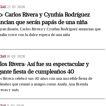
CIAS
22/07/2026
o: Carlos Rivera y Cynthia Rodríguez
ncian que serán papás de una niña
ran ilusión, Carlos Rivera y Cynthia Rodríguez anuncian que
milia crece con la dulce espera de una niña
CIAS
16/03/2026
los Rivera: Así fue su espectacular y
gante fiesta de cumpleaños 40
s Rivera celebró sus 40 años con una increíble fiesta de
leaños que reunió a amigos como Anahí, Ana Brenda
reras y más
CIAS
11/02/2026