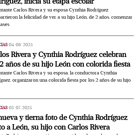
ríguez, inicia su etapa escolar
ntante Carlos Rivera y su esposa Cynthia Rodríguez
rtieron la felicidad de ver a su hijo León, de 2 años, comenzar
lases
CIAS
04/08/2025
los Rivera y Cynthia Rodríguez celebran
 2 años de su hijo León con colorida fiesta
ntante Carlos Rivera y su esposa, la conductora Cynthia
guez, organizaron una colorida fiesta por los 2 años de su hijo
CIAS
03/07/2025
nueva y tierna foto de Cynthia Rodríguez
to a León, su hijo con Carlos Rivera