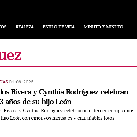
TOS
REALEZA
ESTILO DE VIDA
MINUTO X MINUTO
guez
CIAS
04/08/2026
los Rivera y Cynthia Rodríguez celebran
 3 años de su hijo León
s Rivera y Cynthia Rodríguez celebraron el tercer cumpleaños
 hijo León con emotivos mensajes y entrañables fotos