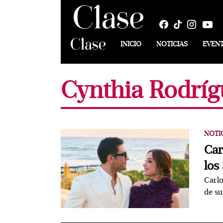
INICIO
NOTICIAS
EVEN
Cynthia Rodrí
NOTI
Car
los
Carlo
de su