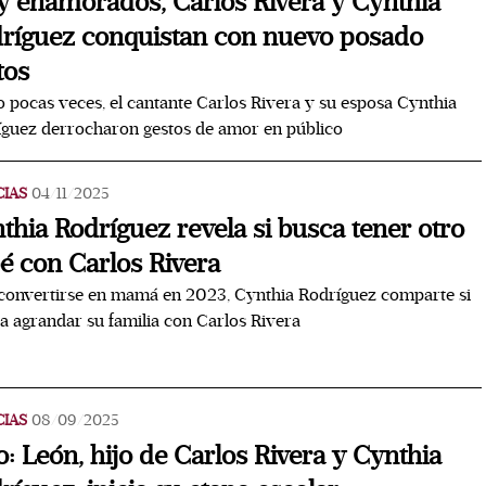
 enamorados, Carlos Rivera y Cynthia
ríguez conquistan con nuevo posado
tos
pocas veces, el cantante Carlos Rivera y su esposa Cynthia
guez derrocharon gestos de amor en público
CIAS
04/11/2025
thia Rodríguez revela si busca tener otro
é con Carlos Rivera
convertirse en mamá en 2023, Cynthia Rodríguez comparte si
a agrandar su familia con Carlos Rivera
CIAS
08/09/2025
o: León, hijo de Carlos Rivera y Cynthia