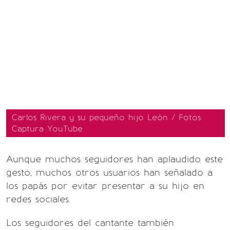
Carlos Rivera y su pequeño hijo León / Fotos:
Captura YouTube
Aunque muchos seguidores han aplaudido este
gesto, muchos otros usuarios han señalado a
los papás por evitar presentar a su hijo en
redes sociales.
Los seguidores del cantante también