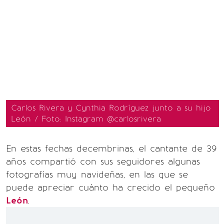
Carlos Rivera y Cynthia Rodríguez junto a su hijo
León / Foto: Instagram @carlosrivera
En estas fechas decembrinas, el cantante de 39
años compartió con sus seguidores algunas
fotografías muy navideñas, en las que se
puede apreciar cuánto ha crecido el pequeño
León
.