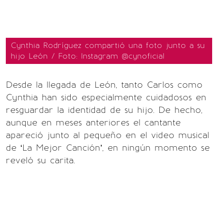
Cynthia Rodríguez compartió una foto junto a su
hijo León / Foto: Instagram @cynoficial
Desde la llegada de León, tanto Carlos como
Cynthia han sido especialmente cuidadosos en
resguardar la identidad de su hijo. De hecho,
aunque en meses anteriores el cantante
apareció junto al pequeño en el video musical
de ‘La Mejor Canción’, en ningún momento se
reveló su carita.