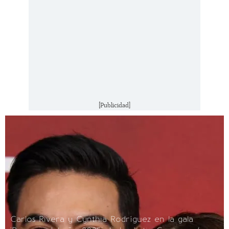
[Publicidad]
Carlos Rivera y Cynthia Rodríguez en la gala