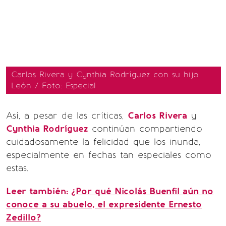
Carlos Rivera y Cynthia Rodríguez con su hijo
León / Foto: Especial
Así, a pesar de las críticas,
Carlos Rivera
y
Cynthia Rodríguez
continúan compartiendo
cuidadosamente la felicidad que los inunda,
especialmente en fechas tan especiales como
estas.
Leer también:
¿Por qué Nicolás Buenfil aún no
conoce a su abuelo, el expresidente Ernesto
Zedillo?