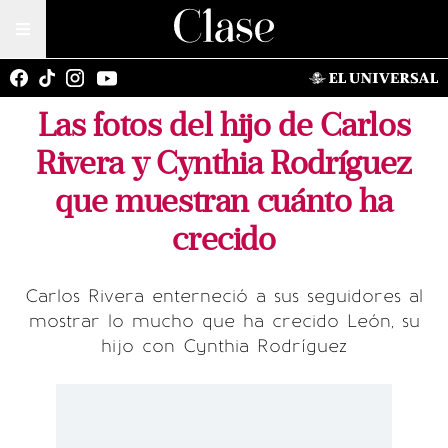
Las fotos del hijo de Carlos
Rivera y Cynthia Rodríguez
que muestran cuánto ha
crecido
Carlos Rivera enterneció a sus seguidores al
mostrar lo mucho que ha crecido León, su
hijo con Cynthia Rodríguez