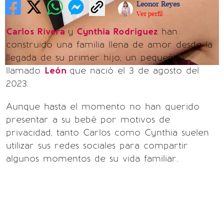
Leonor Reyes
Ver perfil
Carlos Rivera
y
Cynthia Rodríguez
han
construido una familia llena de amor desde la
llegada de su primer hijo, un pequeñito
llamado
León
que nació el 3 de agosto del
2023.
Aunque hasta el momento no han querido
presentar a su bebé por motivos de
privacidad, tanto Carlos como Cynthia suelen
utilizar sus redes sociales para compartir
algunos momentos de su vida familiar.