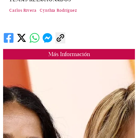
Carlos Rivera
Cynthia Rodríguez
Más Información