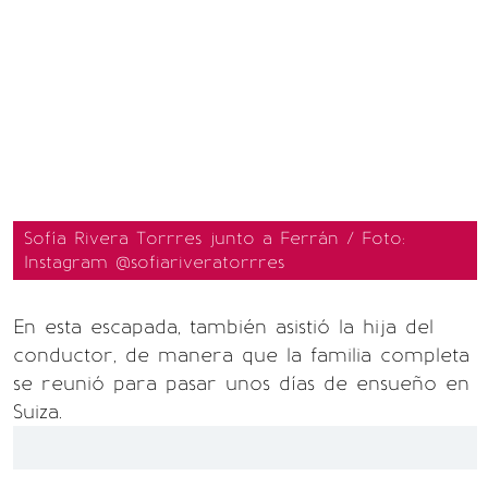
Sofía Rivera Torrres junto a Ferrán / Foto:
Instagram @sofiariveratorrres
En esta escapada, también asistió la hija del
conductor, de manera que la familia completa
se reunió para pasar unos días de ensueño en
Suiza.