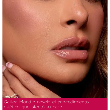
Galilea Montijo revela el procedimiento
estético que afectó su cara