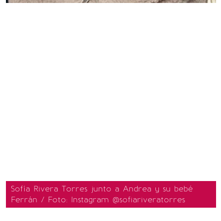
Sofía Rivera Torres junto a Andrea y su bebé
Ferrán / Foto: Instagram @sofiariveratorres