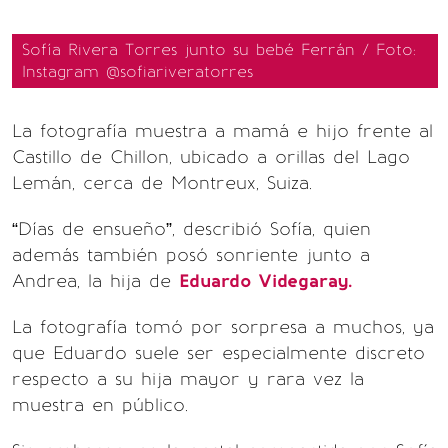
Sofía Rivera Torres junto su bebé Ferrán / Foto:
Instagram @sofiariveratorres
La fotografía muestra a mamá e hijo frente al
Castillo de Chillon, ubicado a orillas del Lago
Lemán, cerca de Montreux, Suiza.
“Días de ensueño”, describió Sofía, quien
además también posó sonriente junto a
Andrea, la hija de
Eduardo Videgaray.
La fotografía tomó por sorpresa a muchos, ya
que Eduardo suele ser especialmente discreto
respecto a su hija mayor y rara vez la
muestra en público.