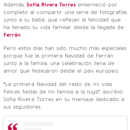
Además,
Sofía Rivera Torres
enterneció por
completo al compartir una serie de fotografías
junto a su bebé, que reflejan la felicidad que
ha llenado su vida familiar desde la llegada de
Ferrán
.
Pero estos días han sido mucho más especiales
porque fue la primera Navidad de Ferrán
junto a la familia, una celebración llena de
amor que festejaron desde el país europeo.
“La primera Navidad del resto de mi vida.
Felices fiestas de mi familia a la tuya”, escribió
Sofía Rivera Torres en su mensaje dedicado a
sus seguidores.