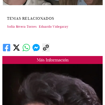
TEMAS RELACIONADOS
Sofía Rivera Torres
Eduardo Videgaray
Más Información