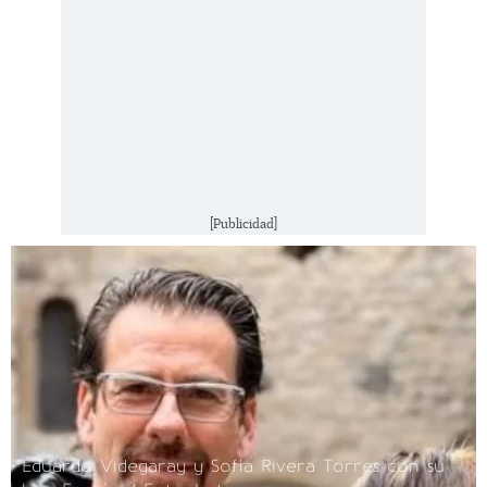
[Publicidad]
Eduardo Videgaray y Sofía Rivera Torres con su