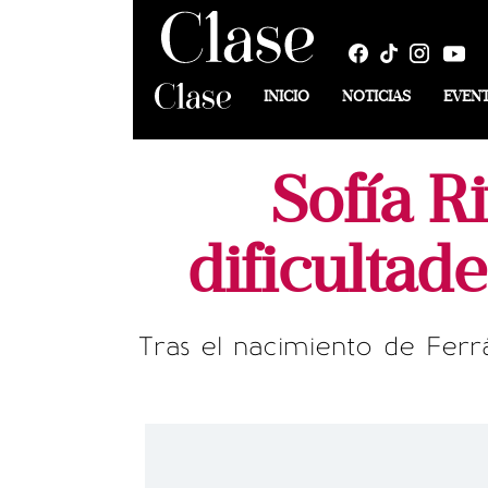
INICIO
NOTICIAS
EVEN
Sofía R
dificultad
Tras el nacimiento de Ferr