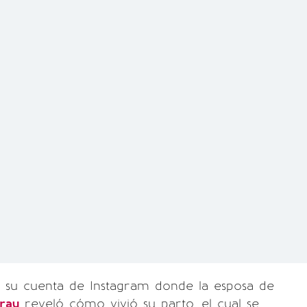
e su cuenta de Instagram donde la esposa de
ray
reveló cómo vivió su parto, el cual se