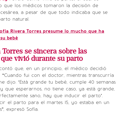
lo que los médicos tomaron la decisión de
 cesárea, a pesar de que todo indicaba que se
arto natural.
ofía Rivera Torres presume lo mucho que ha
 su bebé
a Torres se sincera sobre las
 que vivió durante su parto
ontó que, en un principio, el médico decidió
o. “Cuando fui con el doctor, mientras transcurría
me dijo: ‘Está grande tu bebé, cumple 40 semanas
ay que esperarnos, no tiene caso, ya está grande,
rfectamente sano, hay que inducir el parto’.
ir el parto para el martes 15, yo estaba en un
”, expresó Sofía.