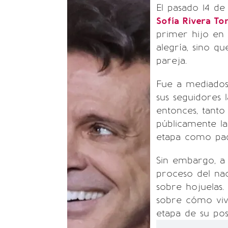
El pasado 14 de
Sofía Rivera To
primer hijo e
alegría, sino q
pareja.
Fue a mediados
sus seguidores 
entonces, tant
públicamente la
etapa como pad
Sin embargo, a
proceso del na
sobre hojuelas.
sobre cómo viv
etapa de su pos