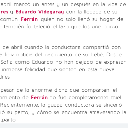
 abril marcó un antes y un después en la vida de
rres
y
Eduardo Videgaray
con la llegada de su
n común,
Ferrán
, quien no solo llenó su hogar de
ue también fortaleció el lazo que los une como
 de abril cuando la conductora compartió con
la feliz noticia del nacimiento de su bebé. Desde
o Sofía como Eduardo no han dejado de expresar
 inmensa felicidad que sienten en esta nueva
res.
 pesar de la enorme dicha que comparten, el
cimiento de
Ferrán
no fue completamente miel
 Recientemente, la guapa conductora se sinceró
ió su parto, y cómo se encuentra atravesando la
tparto.