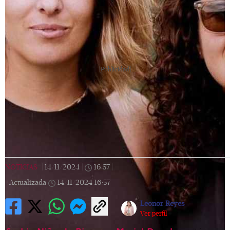
[Publicidad]
NOTICIAS
|
14/11/2024
|
16:57
|
Actualizada
14/11/2024
16:57
Leonor Reyes
Ver perfil