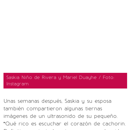
Saskia Niño de Rivera y Mariel Duayhe / Foto:
Instagram
Unas semanas después, Saskia y su esposa
también compartieron algunas tiernas
imágenes de un ultrasonido de su pequeño.
“Qué rico es escuchar el corazón de cachorin.