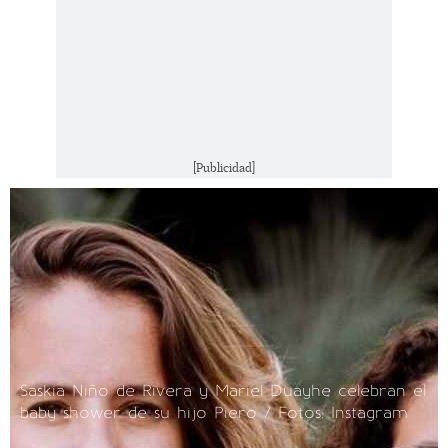
[Publicidad]
Saskia Niño de Rivera y Mariel Duayhe celebran el
baby shower de su hijo Piero / Fotos: Instagram