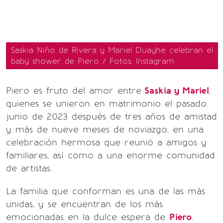
Saskia Niño de Rivera y Mariel Duayhe celebran el
baby shower de Piero / Fotos: Instagram
Piero es fruto del amor entre
Saskia y Mariel
,
quienes se unieron en matrimonio el pasado
junio de 2023 después de tres años de amistad
y más de nueve meses de noviazgo, en una
celebración hermosa que reunió a amigos y
familiares, así como a una enorme comunidad
de artistas.
La familia que conforman es una de las más
unidas, y se encuentran de los más
emocionadas en la dulce espera de
Piero
.