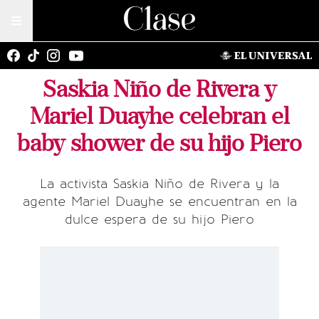
Saskia Niño de Rivera y
Mariel Duayhe celebran el
baby shower de su hijo Piero
La activista Saskia Niño de Rivera y la
agente Mariel Duayhe se encuentran en la
dulce espera de su hijo Piero