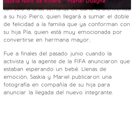
Saskia Niño de Rivera
y
Mariel Duayhe
están
tan solo a unas semanas de darle la bienvenida
a su hijo Piero, quien llegará a sumar el doble
de felicidad a la familia que ya conforman con
su hija Pía, quien está muy emocionada por
convertirse en hermana mayor.
Fue a finales del pasado junio cuando la
activista y la agente de la FIFA anunciaron que
estaban esperando un bebé. Llenas de
emoción, Saskia y Mariel publicaron una
fotografía en compañía de su hija para
anunciar la llegada del nuevo integrante.