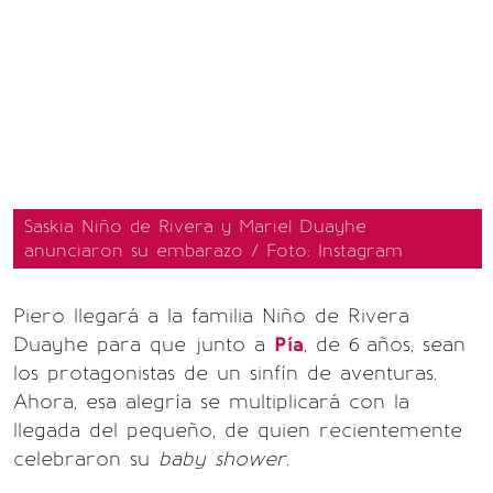
Saskia Niño de Rivera y Mariel Duayhe
anunciaron su embarazo / Foto: Instagram
Piero llegará a la familia Niño de Rivera
Duayhe para que junto a
Pía
, de 6
años, sean
los protagonistas de un sinfín de aventuras.
Ahora, esa alegría se multiplicará con la
llegada del pequeño, de quien recientemente
celebraron su
baby shower.