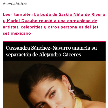
¡Felicidades!
Leer también:
La boda de Saskia Niño de Rivera
y Mariel Duayhe reunió a una comunidad de
artistas, celebrities y otros personajes del jet
set mexicano
Cassandra Sánchez-Navarro anuncia su
separación de Alejandro Cáceres