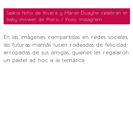
Saskia Niño de Rivera y Mariel Duayhe celebran el
baby shower de Piero / Foto: Instagram
En las imágenes compartidas en redes sociales,
las futuras mamás lucen rodeadas de felicidad
arropadas de sus amigas, quienes les regalaron
un pastel ad hoc a la temática.