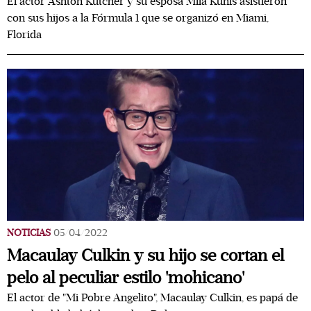
El actor Ashton Kutcher y su esposa Mila Kunis asistieron
con sus hijos a la Fórmula 1 que se organizó en Miami,
Florida
NOTICIAS
05/04/2022
Macaulay Culkin y su hijo se cortan el
pelo al peculiar estilo 'mohicano'
El actor de "Mi Pobre Angelito", Macaulay Culkin, es papá de