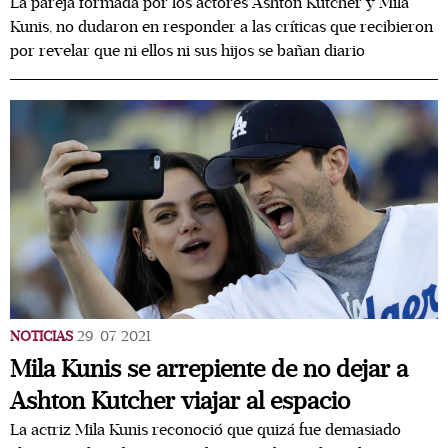
La pareja formada por los actores Ashton Kutcher y Mila
Kunis, no dudaron en responder a las críticas que recibieron
por revelar que ni ellos ni sus hijos se bañan diario
NOTICIAS
29/07/2021
Mila Kunis se arrepiente de no dejar a
Ashton Kutcher viajar al espacio
La actriz Mila Kunis reconoció que quizá fue demasiado