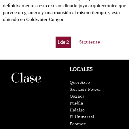
definitivamente a esta extraordinaria joya arquitectónica que
parece un granero y una mansión al mismo tiempo, y está
ubicado en Coldwater Canyon
1
de
2
Siguiente
LOCALES
Querétaro
San Luis Potosí
Oaxaca
Puebla
Hidalgo
El Universal
Edomex