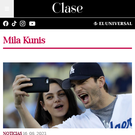
Mila Kunis
NOTICIAS
16/08/2023