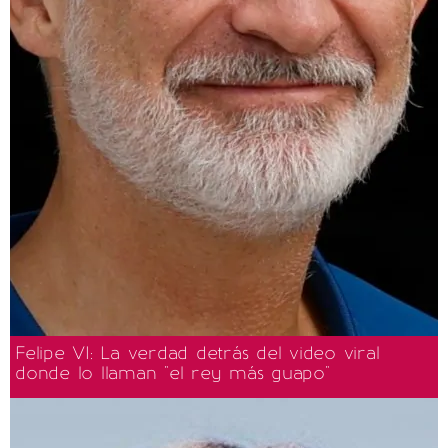
Felipe VI: La verdad detrás del video viral
donde lo llaman "el rey más guapo"