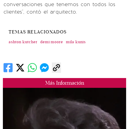
conversaciones que tenemos con todos los
clientes", contó el arquitecto.
TEMAS RELACIONADOS
ashton kutcher
demi moore
mila kunis
Más Información