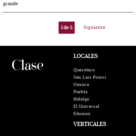
grande
1
de
5
Siguiente
LOCALES
Querétaro
San Luis Potosí
Oaxaca
Puebla
Hidalgo
El Universal
Edomex
VERTICALES