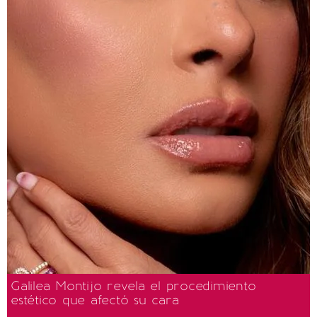
Galilea Montijo revela el procedimiento
estético que afectó su cara