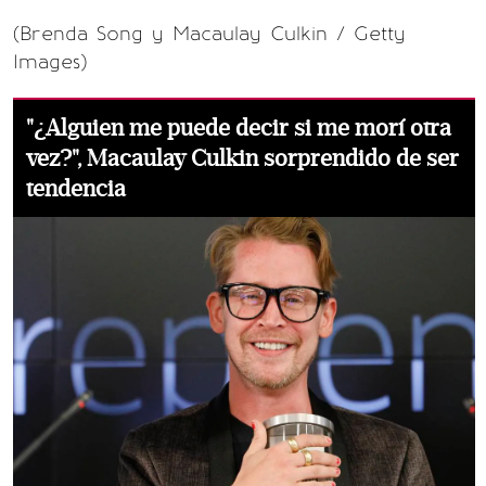
(Brenda Song y Macaulay Culkin / Getty
Images)
"¿Alguien me puede decir si me morí otra
vez?", Macaulay Culkin sorprendido de ser
tendencia