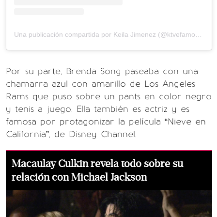
Una publicación compartida por Keila Jimenez (@ktvefamosos)
Por su parte, Brenda Song paseaba con una
chamarra azul con amarillo de Los Angeles
Rams que puso sobre un pants en color negro
y tenis a juego. Ella también es actriz y es
famosa por protagonizar la película “Nieve en
California”, de Disney Channel.
Macaulay Culkin revela todo sobre su
relación con Michael Jackson