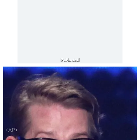
[Publicidad]
(AP)