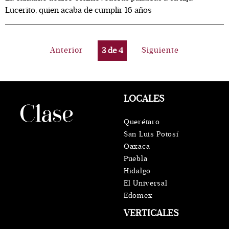
Lucerito, quien acaba de cumplir 16 años
Anterior
3
de
4
Siguiente
LOCALES
Querétaro
San Luis Potosí
Oaxaca
Puebla
Hidalgo
El Universal
Edomex
VERTICALES