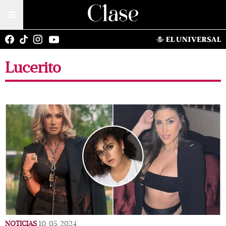
Lucerito
NOTICIAS
10/05/2024