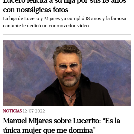
Lucero felicita a su hija por sus 18 años
con nostálgicas fotos
La hija de Lucero y Mijares ya cumplió 18 años y la famosa
cantante le dedicó un conmovedor video
NOTICIAS
12/07/2022
Manuel Mijares sobre Lucerito: “Es la
única mujer que me domina”