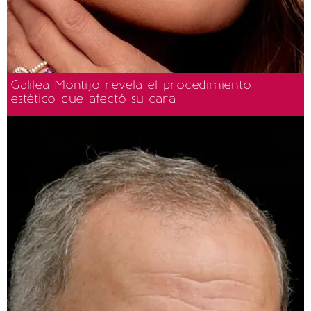
Galilea Montijo revela el procedimiento
estético que afectó su cara