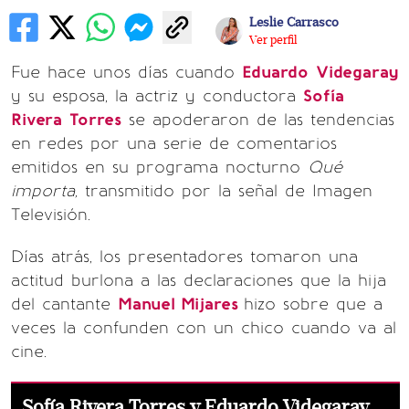
Leslie Carrasco
Ver perfil
Fue hace unos días cuando
Eduardo
Videgaray
y su esposa, la actriz y conductora
Sofía
Rivera
Torres
se apoderaron de las tendencias
en redes por una serie de comentarios
emitidos en su programa nocturno
Qué
importa,
transmitido por la señal de Imagen
Televisión.
Días atrás, los presentadores tomaron una
actitud burlona a las declaraciones que la hija
del cantante
Manuel Mijares
hizo sobre que a
veces la confunden con un chico cuando va al
cine.
Sofía Rivera Torres y Eduardo Videgaray