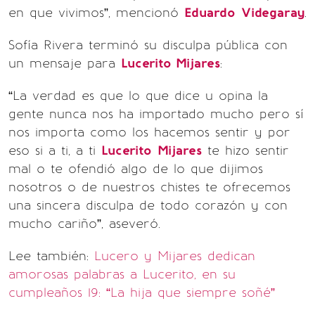
en que vivimos”, mencionó
Eduardo
Videgaray
.
Sofía Rivera terminó su disculpa pública con
un mensaje para
Lucerito Mijares
:
“La verdad es que lo que dice u opina la
gente nunca nos ha importado mucho pero sí
nos importa como los hacemos sentir y por
eso si a ti, a ti
Lucerito
Mijares
te hizo sentir
mal o te ofendió algo de lo que dijimos
nosotros o de nuestros chistes te ofrecemos
una sincera disculpa de todo corazón y con
mucho cariño”, aseveró.
Lee también:
Lucero y Mijares dedican
amorosas palabras a Lucerito, en su
cumpleaños 19: “La hija que siempre soñé”