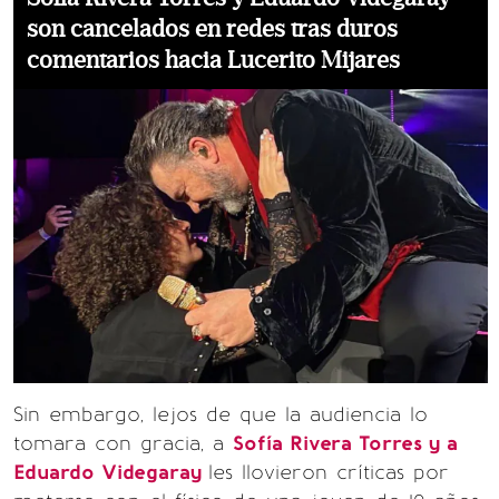
son cancelados en redes tras duros
comentarios hacia Lucerito Mijares
Sin embargo, lejos de que la audiencia lo
tomara con gracia, a
Sofía Rivera Torres y a
Eduardo Videgaray
les llovieron críticas por