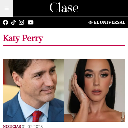
Katy Perry
NOTICIAS
31/07/2025