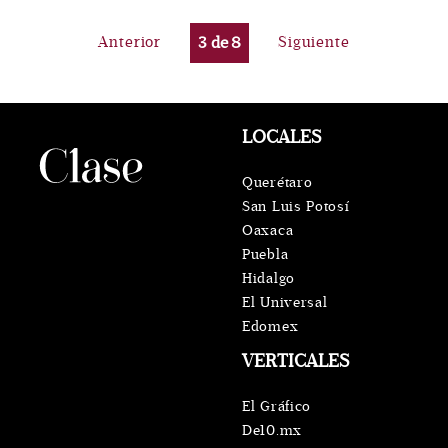
Anterior
3
de
8
Siguiente
LOCALES
Querétaro
San Luis Potosí
Oaxaca
Puebla
Hidalgo
El Universal
Edomex
VERTICALES
El Gráfico
De10.mx