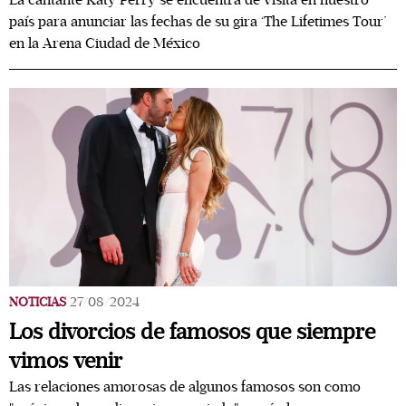
La cantante Katy Perry se encuentra de visita en nuestro
país para anunciar las fechas de su gira ‘The Lifetimes Tour’
en la Arena Ciudad de México
NOTICIAS
27/08/2024
Los divorcios de famosos que siempre
vimos venir
Las relaciones amorosas de algunos famosos son como