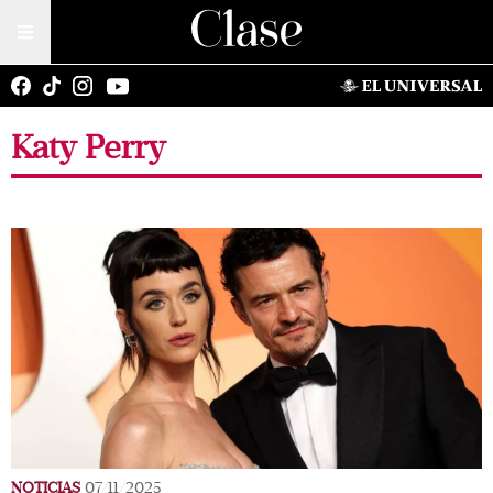
Katy Perry
NOTICIAS
07/11/2025