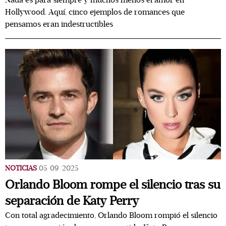
Nada es para siempre y muchos menos el amor en
Hollywood. Aquí, cinco ejemplos de romances que
pensamos eran indestructibles
NOTICIAS
05/09/2025
Orlando Bloom rompe el silencio tras su
separación de Katy Perry
Con total agradecimiento, Orlando Bloom rompió el silencio