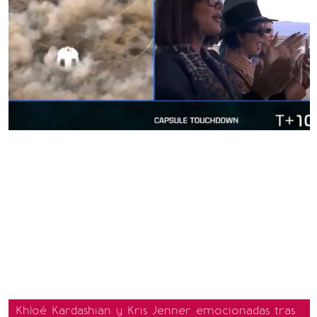
Khloé Kardashian y Kris Jenner emocionadas tras