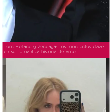
Tom Holland y Zendaya: Los momentos clave
en su romántica historia de amor