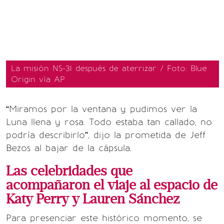
La misión NS-31 después de aterrizar / Foto: Blue
Origin vía AP
“Miramos por la ventana y pudimos ver la
Luna llena y rosa. Todo estaba tan callado, no
podría describirlo”, dijo la prometida de Jeff
Bezos al bajar de la cápsula.
Las celebridades que
acompañaron el viaje al espacio de
Katy Perry y Lauren Sánchez
Para presenciar este histórico momento, se