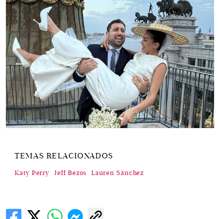
TEMAS RELACIONADOS
Katy Perry
Jeff Bezos
Lauren Sánchez