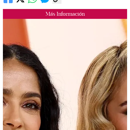
Más Información