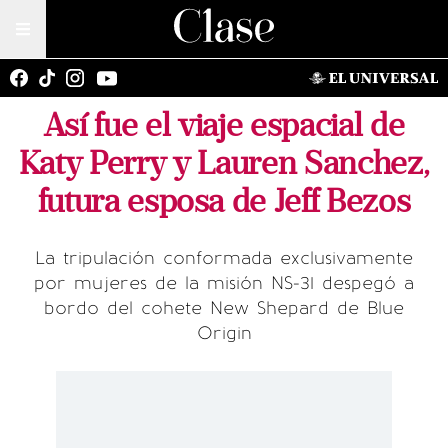
Así fue el viaje espacial de
Katy Perry y Lauren Sanchez,
futura esposa de Jeff Bezos
La tripulación conformada exclusivamente
por mujeres de la misión NS-31 despegó a
bordo del cohete New Shepard de Blue
Origin