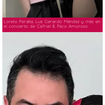
Loreto Peralta, Luis Gerardo Méndez y más en
el concierto de Ca7riel & Paco Amoroso