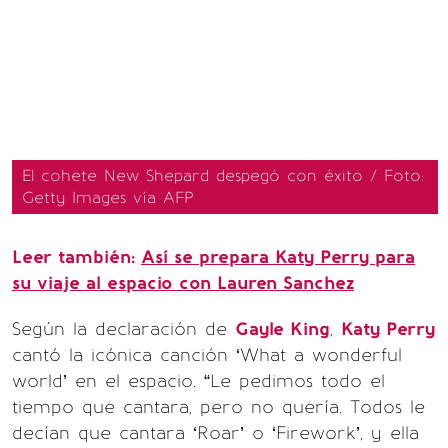
El cohete New Shepard despegó con éxito / Foto:
Getty Images vía AFP
Leer también:
Así se prepara Katy Perry para
su viaje al espacio con Lauren Sanchez
Según la declaración de
Gayle King
,
Katy Perry
cantó la icónica canción ‘What a wonderful
world’ en el espacio. “Le pedimos todo el
tiempo que cantara, pero no quería. Todos le
decían que cantara ‘Roar’ o ‘Firework’, y ella