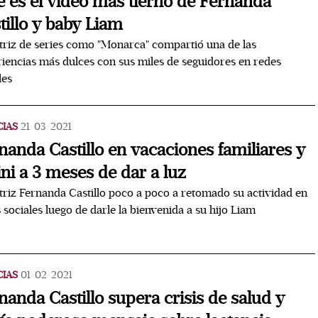
e es el video más tierno de Fernanda
tillo y baby Liam
triz de series como "Monarca" compartió una de las
iencias más dulces con sus miles de seguidores en redes
les
CIAS
21/03/2021
nanda Castillo en vacaciones familiares y
ini a 3 meses de dar a luz
triz Fernanda Castillo poco a poco a retomado su actividad en
 sociales luego de darle la bienvenida a su hijo Liam
CIAS
01/02/2021
nanda Castillo supera crisis de salud y