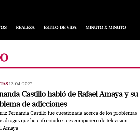
TOS
REALEZA
ESTILO DE VIDA
MINUTO X MINUTO
lo
CIAS
12/04/2022
nanda Castillo habló de Rafael Amaya y su
blema de adicciones
triz Fernanda Castillo fue cuestionada acerca de los problemas
as drogas que ha enfrentado su excompañero de televisión
el Amaya