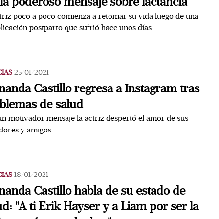
ía poderoso mensaje sobre lactancia
triz poco a poco comienza a retomar su vida luego de una
icación postparto que sufrió hace unos días
CIAS
25/01/2021
nanda Castillo regresa a Instagram tras
blemas de salud
n motivador mensaje la actriz despertó el amor de sus
dores y amigos
CIAS
18/01/2021
nanda Castillo habla de su estado de
ud: "A ti Erik Hayser y a Liam por ser la