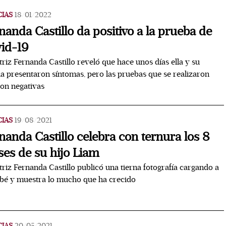
CIAS
18/01/2022
nanda Castillo da positivo a la prueba de
id-19
triz Fernanda Castillo reveló que hace unos días ella y su
ia presentaron síntomas, pero las pruebas que se realizaron
ron negativas
CIAS
19/08/2021
nanda Castillo celebra con ternura los 8
es de su hijo Liam
triz Fernanda Castillo publicó una tierna fotografía cargando a
bé y muestra lo mucho que ha crecido
CIAS
20/05/2021