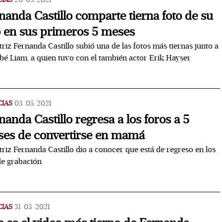
nanda Castillo comparte tierna foto de su
o en sus primeros 5 meses
triz Fernanda Castillo subió una de las fotos más tiernas junto a
bé Liam, a quien tuvo con el también actor Erik Hayser
CIAS
03/05/2021
nanda Castillo regresa a los foros a 5
es de convertirse en mamá
triz Fernanda Castillo dio a conocer que está de regreso en los
de grabación
CIAS
31/03/2021