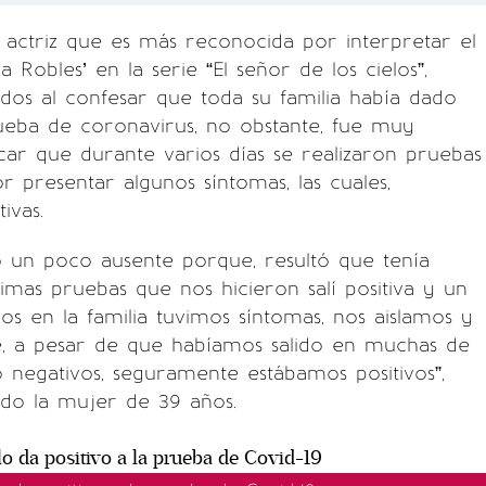
 actriz que es más reconocida por interpretar el
 Robles’ en la serie “El señor de los cielos”,
dos al confesar que toda su familia había dado
rueba de coronavirus, no obstante, fue muy
licar que durante varios días se realizaron pruebas
r presentar algunos síntomas, las cuales,
ivas.
o un poco ausente porque, resultó que tenía
timas pruebas que nos hicieron salí positiva y un
 en la familia tuvimos síntomas, nos aislamos y
, a pesar de que habíamos salido en muchas de
negativos, seguramente estábamos positivos”,
do la mujer de 39 años.