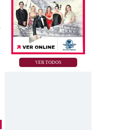
n
VER TODOS