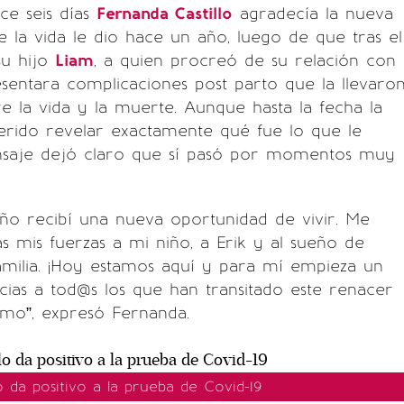
ce seis días
Fernanda Castillo
agradecía la nueva
 la vida le dio hace un año, luego de que tras el
su hijo
Liam
, a quien procreó de su relación con
esentara complicaciones post parto que la llevaro
re la vida y la muerte. Aunque hasta la fecha la
erido revelar exactamente qué fue lo que le
nsaje dejó claro que sí pasó por momentos muy
ño recibí una nueva oportunidad de vivir. Me
s mis fuerzas a mi niño, a Erik y al sueño de
amilia. ¡Hoy estamos aquí y para mí empieza un
ias a tod@s los que han transitado este renacer
mo”, expresó Fernanda.
o da positivo a la prueba de Covid-19