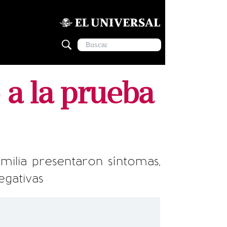
 a la prueba
amilia presentaron síntomas,
egativas