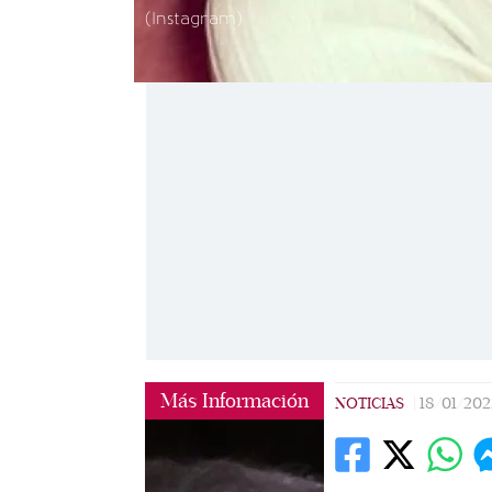
(Instagram)
Más Información
NOTICIAS
|
18/01/202