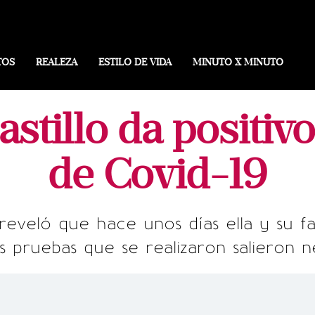
TOS
REALEZA
ESTILO DE VIDA
MINUTO X MINUTO
stillo da positivo
de Covid-19
 reveló que hace unos días ella y su f
s pruebas que se realizaron salieron n