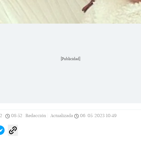
[Publicidad]
2
|
08:52
|
Redacción |
Actualizada
06/05/2023
10:49