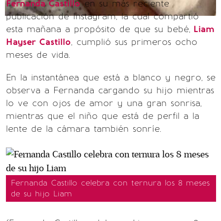
Fernanda Castillo
en su más reciente
publicación de Instagram, la cual compartió
esta mañana a propósito de que su bebé,
Liam
Hayser Castillo
, cumplió sus primeros ocho
meses de vida.
En la instantánea que está a blanco y negro, se
observa a Fernanda cargando su hijo mientras
lo ve con ojos de amor y una gran sonrisa,
mientras que el niño que está de perfil a la
lente de la cámara también sonríe.
Fernanda Castillo celebra con ternura los 8 meses
de su hijo Liam