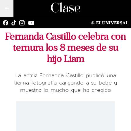
Fernanda Castillo celebra con
ternura los 8 meses de su
hijo Liam
La actriz Fernanda Castillo publicó una
tierna fotografía cargando a su bebé y
muestra lo mucho que ha crecido