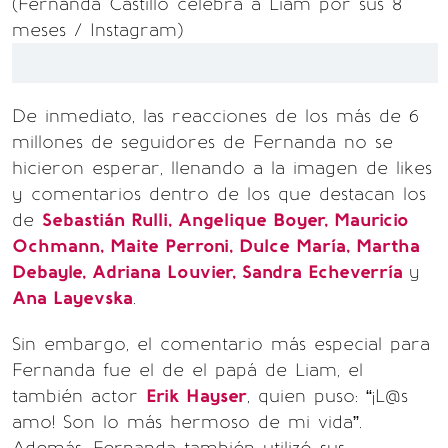
(Fernanda Castillo celebra a Liam por sus 8
meses / Instagram)
De inmediato, las reacciones de los más de 6
millones de seguidores de Fernanda no se
hicieron esperar, llenando a la imagen de likes
y comentarios dentro de los que destacan los
de
Sebastián Rulli, Angelique Boyer, Mauricio
Ochmann, Maite Perroni, Dulce María, Martha
Debayle, Adriana Louvier, Sandra Echeverría
y
Ana Layevska
.
Sin embargo, el comentario más especial para
Fernanda fue el de el papá de Liam, el
también actor
Erik Hayser
, quien puso: “¡L@s
amo! Son lo más hermoso de mi vida”.