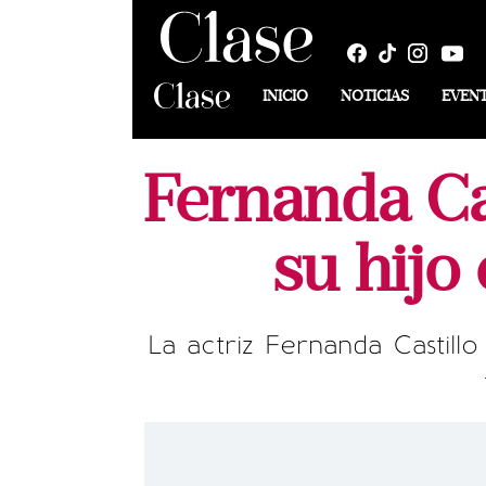
INICIO
NOTICIAS
EVEN
Fernanda Cas
su hijo
La actriz Fernanda Castill