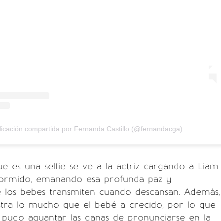
icación compartida por Fernanda Castillo (@fernandacga)
e es una selfie se ve a la actriz cargando a Liam
dormido, emanando esa profunda paz y
e los bebes transmiten cuando descansan. Además,
tra lo mucho que el bebé a crecido, por lo que
o pudo aguantar las ganas de pronunciarse en la