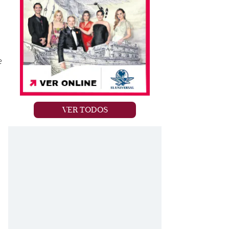
e
VER TODOS