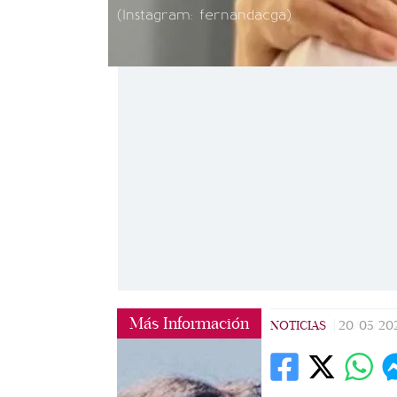
(Instagram: fernandacga)
Más Información
NOTICIAS
|
20/05/20