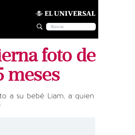
ierna foto de
 5 meses
nto a su bebé Liam, a quien
r