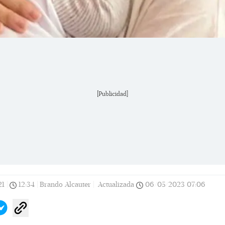
[Publicidad]
21
|
12:34
|
Brando Alcauter |
Actualizada
06/05/2023
07:06