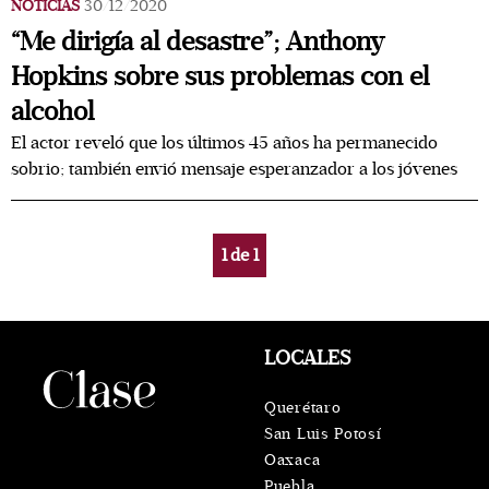
NOTICIAS
30/12/2020
“Me dirigía al desastre”; Anthony
Hopkins sobre sus problemas con el
alcohol
El actor reveló que los últimos 45 años ha permanecido
sobrio; también envió mensaje esperanzador a los jóvenes
1
de
1
LOCALES
Querétaro
San Luis Potosí
Oaxaca
Puebla