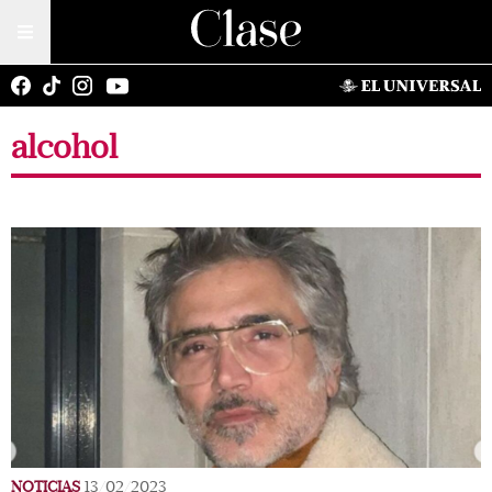
alcohol
NOTICIAS
13/02/2023