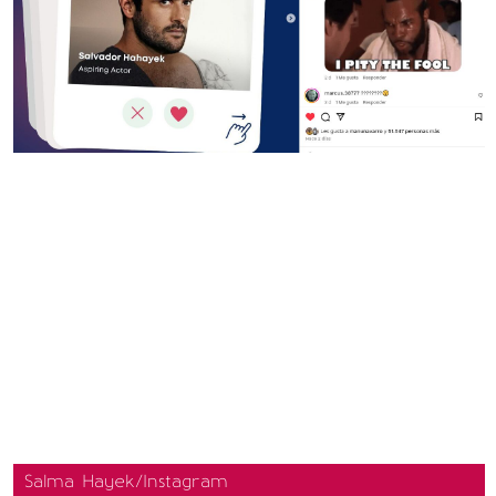
Salma Hayek/Instagram