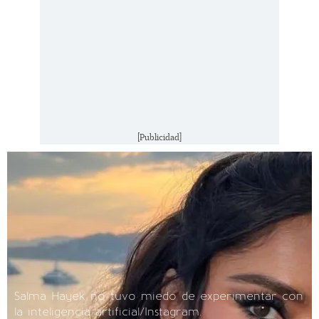
[Publicidad]
Salma Hayek no tuvo miedo de experimentar con
la inteligencia artificial/Instagram.