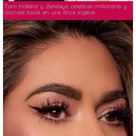
Tom Holland y Zendaya celebran millonaria y
discreta boda en una finca inglesa