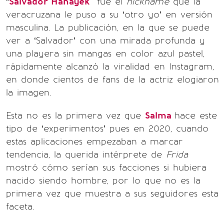
“
Salvador Hahayek"
fue el
nickname
que la
veracruzana le puso a su ‘otro yo’ en versión
masculina. La publicación, en la que se puede
ver a ‘Salvador’ con una mirada profunda y
una playera sin mangas en color azul pastel,
rápidamente alcanzó la viralidad en Instagram,
en donde cientos de fans de la actriz elogiaron
la imagen.
Esta no es la primera vez que
Salma
hace este
tipo de ‘experimentos’ pues en 2020, cuando
estas aplicaciones empezaban a marcar
tendencia, la querida intérprete de
Frida
mostró cómo serían sus facciones si hubiera
nacido siendo hombre, por lo que no es la
primera vez que muestra a sus seguidores esta
faceta.