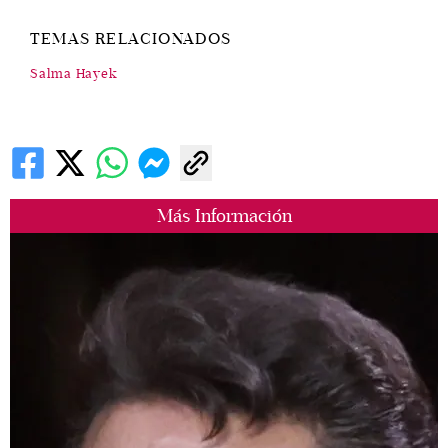
TEMAS RELACIONADOS
Salma Hayek
Más Información