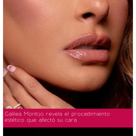
Galilea Montijo revela el procedimiento
estético que afectó su cara