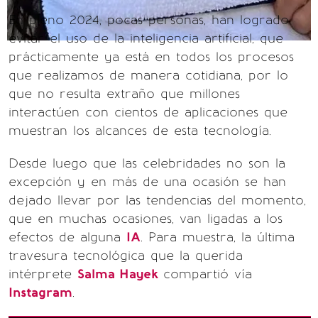
En pleno 2024, pocas personas, han logrado
evitar el uso de la inteligencia artificial, que
prácticamente ya está en todos los procesos
que realizamos de manera cotidiana, por lo
que no resulta extraño que millones
interactúen con cientos de aplicaciones que
muestran los alcances de esta tecnología.
Desde luego que las celebridades no son la
excepción y en más de una ocasión se han
dejado llevar por las tendencias del momento,
que en muchas ocasiones, van ligadas a los
efectos de alguna
IA
. Para muestra, la última
travesura tecnológica que la querida
intérprete
Salma Hayek
compartió vía
Instagram
.