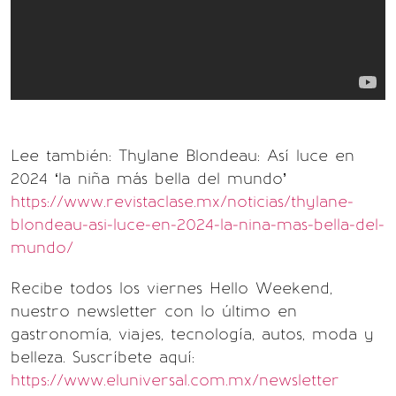
Lee también: Thylane Blondeau: Así luce en
2024 ‘la niña más bella del mundo’
https://www.revistaclase.mx/noticias/thylane-
blondeau-asi-luce-en-2024-la-nina-mas-bella-del-
mundo/
Recibe todos los viernes Hello Weekend,
nuestro newsletter con lo último en
gastronomía, viajes, tecnología, autos, moda y
belleza. Suscríbete aquí:
https://www.eluniversal.com.mx/newsletter