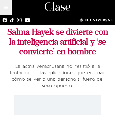
Salma Hayek se divierte con
la inteligencia artificial y ‘se
convierte’ en hombre
La actriz veracruzana no resistió a la
tentación de las aplicaciones que enseñan
cómo se vería una persona si fuera del
sexo opuesto.