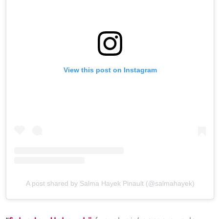
View this post on Instagram
A post shared by Salma Hayek Pinault (@salmahayek)