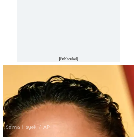
[Publicidad]
Salma Hayek / AP