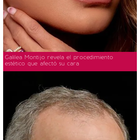
Galilea Montijo revela el procedimiento
estético que afectó su cara