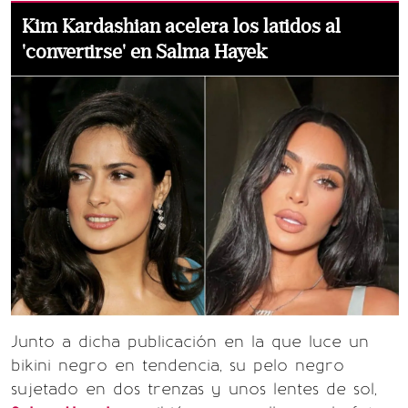
Kim Kardashian acelera los latidos al
'convertirse' en Salma Hayek
Junto a dicha publicación en la que luce un
bikini negro en tendencia, su pelo negro
sujetado en dos trenzas y unos lentes de sol,