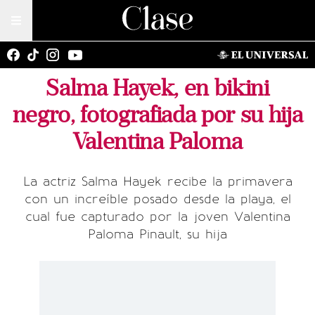
Salma Hayek, en bikini
negro, fotografiada por su hija
Valentina Paloma
La actriz Salma Hayek recibe la primavera
con un increíble posado desde la playa, el
cual fue capturado por la joven Valentina
Paloma Pinault, su hija