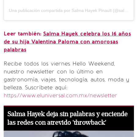
Una publicación compartida por Salma Hayek Pinault (@salmahayek)
Leer también:
Salma Hayek celebra los 16 años
de su hija Valentina Paloma con amorosas
palabras
Recibe todos los viernes Hello Weekend,
nuestro newsletter con lo último en
gastronomía, viajes, tecnología, autos, moda y
belleza. Suscríbete aquí:
https://www.eluniversal.com.mx/newsletter
Salma Hayek deja sin palabras y enciende
las redes con atrevido 'throwback'