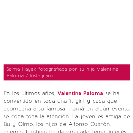
Salma Hayek fotografiada por su hija Valentina
Paloma / Instagram
En los últimos años,
Valentina Paloma
se ha
convertido en toda una 'it girl' y cada que
acompaña a su famosa mamá en algún evento
se roba toda la atención. La joven es amiga de
Bu y Olmo, los hijos de Alfonso Cuarón,
además también ha demostrado tener interés