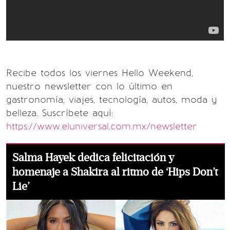
Recibe todos los viernes Hello Weekend,
nuestro newsletter con lo último en
gastronomía, viajes, tecnología, autos, moda y
belleza. Suscríbete aquí:
https://www.eluniversal.com.mx/newsletter
Salma Hayek dedica felicitación y
homenaje a Shakira al ritmo de ‘Hips Don’t
Lie’