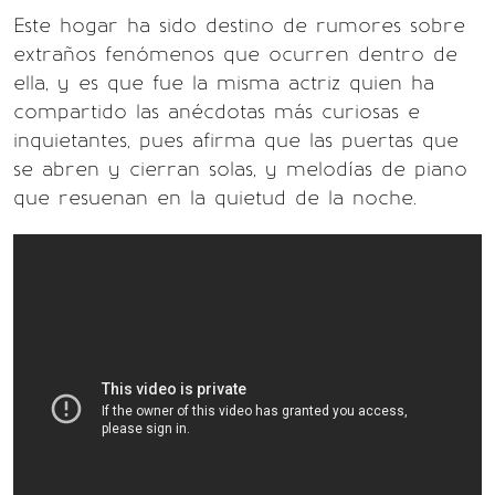
Este hogar ha sido destino de rumores sobre
extraños fenómenos que ocurren dentro de
ella, y es que fue la misma actriz quien ha
compartido las anécdotas más curiosas e
inquietantes, pues afirma que las puertas que
se abren y cierran solas, y melodías de piano
que resuenan en la quietud de la noche.