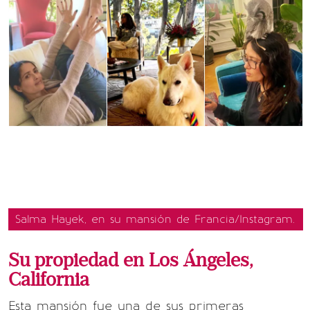
Salma Hayek, en su mansión de Francia/Instagram.
Su propiedad en Los Ángeles,
California
Esta mansión fue una de sus primeras