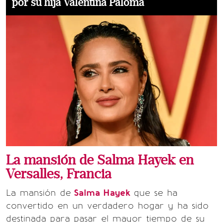
por su hija Valentina Paloma
La mansión de Salma Hayek en
Versalles, Francia
La mansión de
Salma Hayek
que se ha
convertido en un verdadero hogar y ha sido
destinada para pasar el mayor tiempo de su