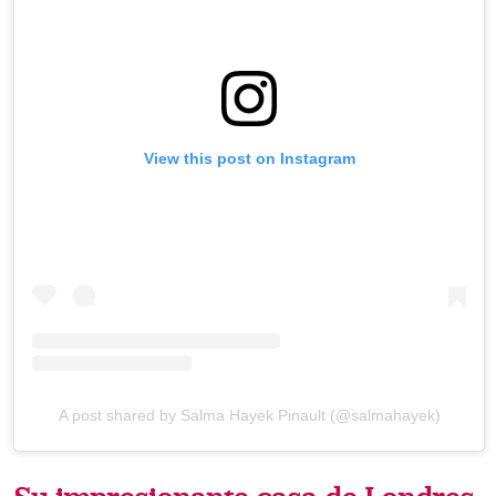
View this post on Instagram
A post shared by Salma Hayek Pinault (@salmahayek)