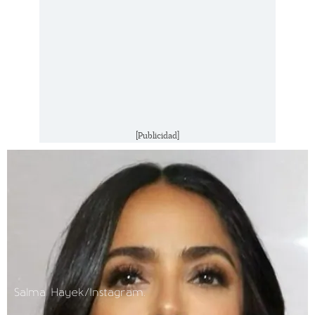
[Publicidad]
Salma Hayek/Instagram.