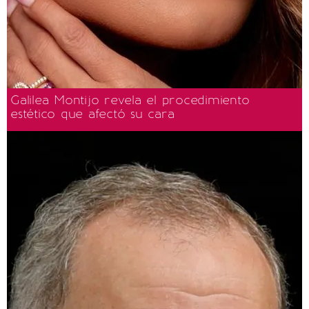
Galilea Montijo revela el procedimiento
estético que afectó su cara