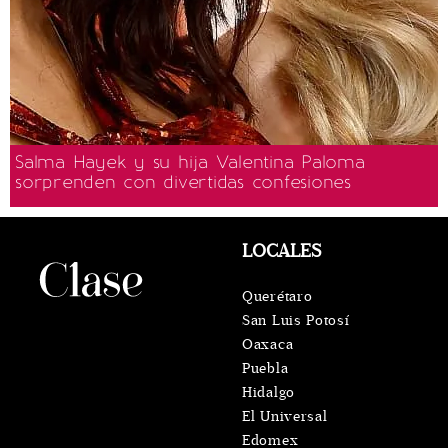
Salma Hayek y su hija Valentina Paloma
sorprenden con divertidas confesiones
LOCALES
Querétaro
San Luis Potosí
Oaxaca
Puebla
Hidalgo
El Universal
Edomex