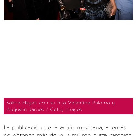
Salma Hayek con su hija Valentina Paloma y
Augustin James / Getty Images
La publicación de la actriz mexicana, además
de obtener más de 200 mil me gusta, también