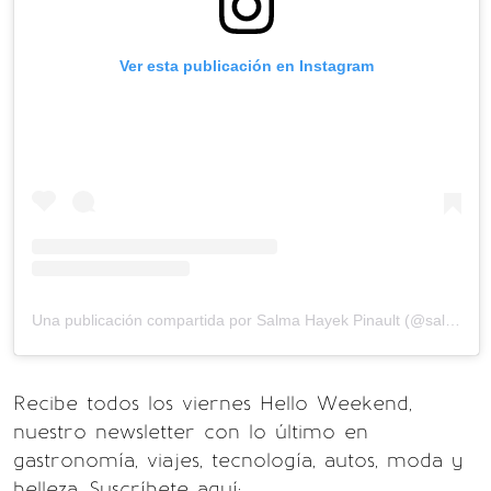
Ver esta publicación en Instagram
Una publicación compartida por Salma Hayek Pinault (@salmahayek)
Recibe todos los viernes Hello Weekend,
nuestro newsletter con lo último en
gastronomía, viajes, tecnología, autos, moda y
belleza. Suscríbete aquí: