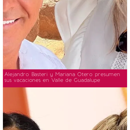
Alejandro Basteri y Mariana Otero presumen
sus vacaciones en Valle de Guadalupe