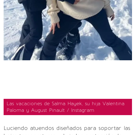
Las vacaciones de Salma Hayek, su hija Valentina
Paloma y August Pinault / Instagram
Luciendo atuendos diseñados para soportar las