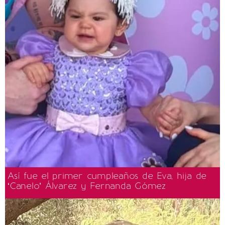
Así fue el primer cumpleaños de Eva, hija de
‘Canelo’ Álvarez y Fernanda Gómez