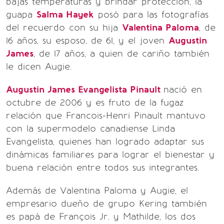
bajas temperaturas y brindar protección, la
guapa
Salma Hayek
posó para las fotografías
del recuerdo con su hija
Valentina Paloma
, de
16 años, su esposo, de 61, y el joven
Augustin
James
, de 17 años, a quien de cariño también
le dicen Augie.
Augustin James Evangelista Pinault
nació en
octubre de 2006 y es fruto de la fugaz
relación que Francois-Henri Pinault mantuvo
con la supermodelo canadiense Linda
Evangelista, quienes han logrado adaptar sus
dinámicas familiares para lograr el bienestar y
buena relación entre todos sus integrantes.
Además de Valentina Paloma y Augie, el
empresario dueño de grupo Kering también
es papá de François Jr. y Mathilde, los dos