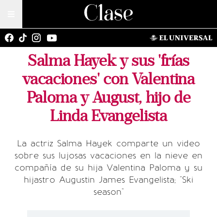
Salma Hayek y sus 'frías
vacaciones' con Valentina
Paloma y August, hijo de
Linda Evangelista
La actriz Salma Hayek comparte un video
sobre sus lujosas vacaciones en la nieve en
compañía de su hija Valentina Paloma y su
hijastro Augustin James Evangelista; "Ski
season"