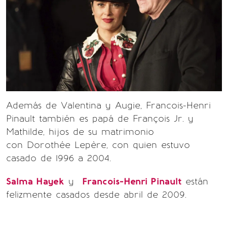
Además de Valentina y Augie, Francois-Henri
Pinault también es papá de François Jr. y
Mathilde, hijos de su matrimonio
con Dorothée Lepère, con quien estuvo
casado de 1996 a 2004.
Salma Hayek
y
Francois-Henri Pinault
están
felizmente casados desde abril de 2009.