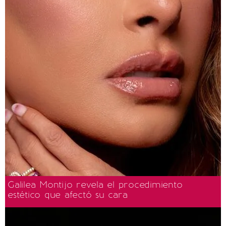
Galilea Montijo revela el procedimiento
estético que afectó su cara