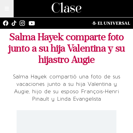
Salma Hayek comparte foto
junto a su hija Valentina y su
hijastro Augie
Salma Hayek compartió una foto de sus
vacaciones junto a su hija Valentina y
Augie, hijo de su esposo François-Henri
Pinault y Linda Evangelista