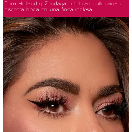
Tom Holland y Zendaya celebran millonaria y
discreta boda en una finca inglesa