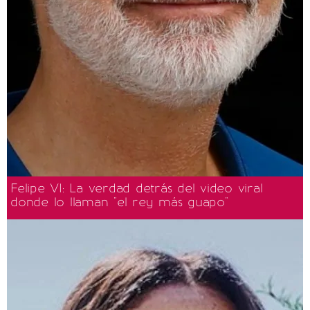
Felipe VI: La verdad detrás del video viral
donde lo llaman "el rey más guapo"