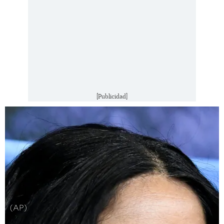
[Publicidad]
(AP)