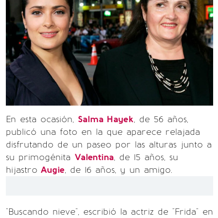
En esta ocasión,
Salma Hayek
, de 56 años,
publicó una foto en la que aparece relajada
disfrutando de un paseo por las alturas junto a
su primogénita
Valentina
, de 15 años, su
hijastro
Augie
, de 16 años, y un amigo.
"Buscando nieve", escribió la actriz de "Frida" en