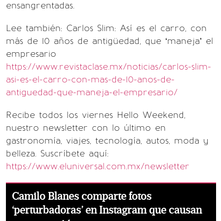
ensangrentadas.
Lee también: Carlos Slim: Así es el carro, con
más de 10 años de antigüedad, que ‘maneja’ el
empresario
https://www.revistaclase.mx/noticias/carlos-slim-
asi-es-el-carro-con-mas-de-10-anos-de-
antiguedad-que-maneja-el-empresario/
Recibe todos los viernes Hello Weekend,
nuestro newsletter con lo último en
gastronomía, viajes, tecnología, autos, moda y
belleza. Suscríbete aquí:
https://www.eluniversal.com.mx/newsletter
Camilo Blanes comparte fotos
‘perturbadoras’ en Instagram que causan