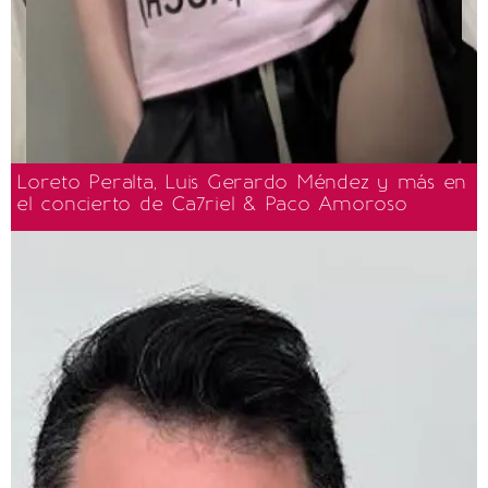
Loreto Peralta, Luis Gerardo Méndez y más en
el concierto de Ca7riel & Paco Amoroso