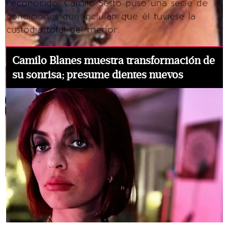
reconocido, Camilo Sesto puso una serie de
condiciones que incluían que él tuviese la
custodia total del menor.
Camilo Blanes muestra transformación de
su sonrisa; presume dientes nuevos