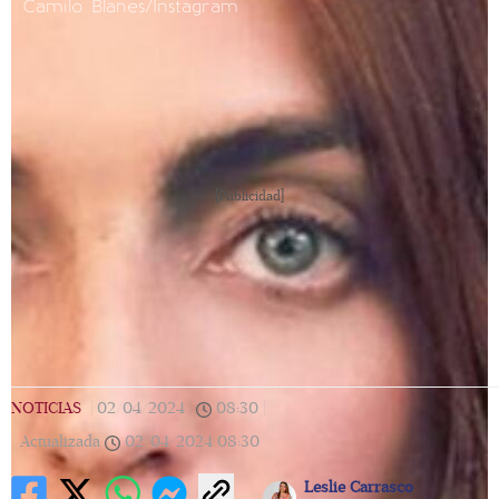
Camilo Blanes/Instagram
[Publicidad]
NOTICIAS
|
02/04/2024
|
08:30
|
Actualizada
02/04/2024
08:30
Leslie Carrasco