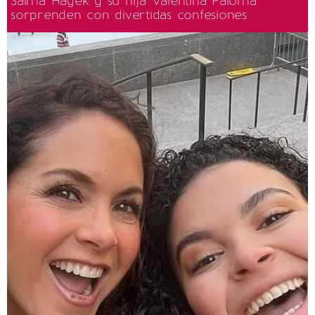
Salma Hayek y su hija Valentina Paloma
sorprenden con divertidas confesiones