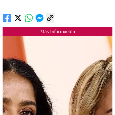
Más Información