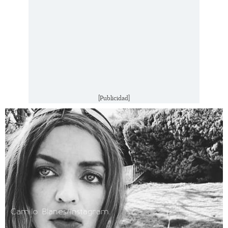
[Publicidad]
Camilo Blanes/Instagram.