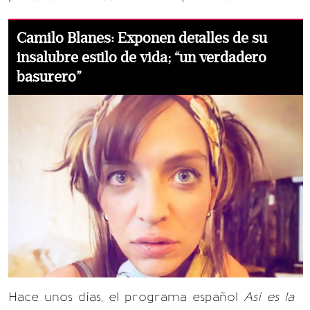
Camilo Blanes: Exponen detalles de su
insalubre estilo de vida; “un verdadero
basurero”
Hace unos días, el programa español
Así es la