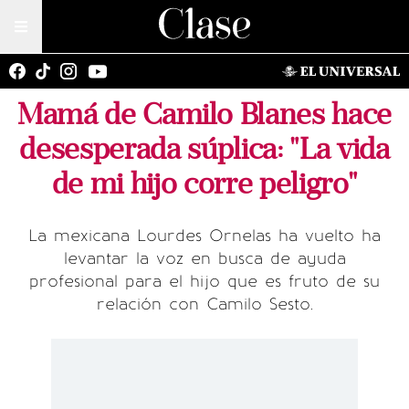
Mamá de Camilo Blanes hace
desesperada súplica: "La vida
de mi hijo corre peligro"
La mexicana Lourdes Ornelas ha vuelto ha
levantar la voz en busca de ayuda
profesional para el hijo que es fruto de su
relación con Camilo Sesto.