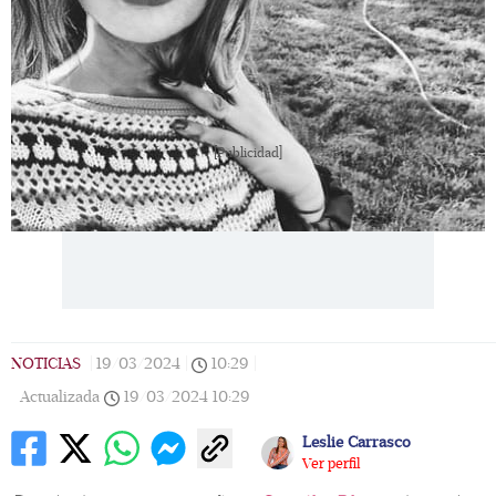
[Publicidad]
NOTICIAS
|
19/03/2024
|
10:29
|
Actualizada
19/03/2024
10:29
Leslie Carrasco
Ver perfil