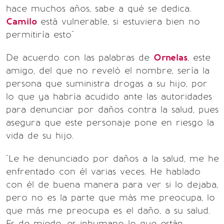
hace muchos años, sabe a qué se dedica.
Camilo
está vulnerable, si estuviera bien no
permitiría esto"
De acuerdo con las palabras de
Ornelas
, este
amigo, del que no reveló el nombre, sería la
persona que suministra drogas a su hijo, por
lo que ya habría acudido ante las autoridades
para denunciar por daños contra la salud, pues
asegura que este personaje pone en riesgo la
vida de su hijo.
"Le he denunciado por daños a la salud, me he
enfrentado con él varias veces. He hablado
con él de buena manera para ver si lo dejaba,
pero no es la parte que más me preocupa, lo
que más me preocupa es el daño, a su salud.
Es de miedo, es inhumano lo que están