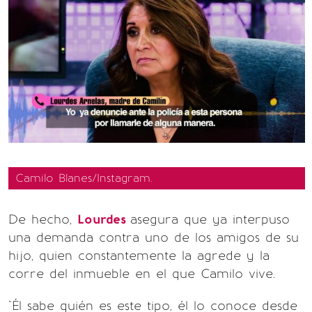
Camilo Blanes/Instagram.
De hecho,
Lourdes
asegura que ya interpuso
una demanda contra uno de los amigos de su
hijo, quien constantemente la agrede y la
corre del inmueble en el que Camilo vive.
"Él sabe quién es este tipo, él lo conoce desde