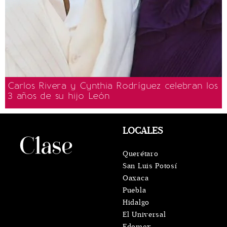
Carlos Rivera y Cynthia Rodríguez celebran los
3 años de su hijo León
LOCALES
Querétaro
San Luis Potosí
Oaxaca
Puebla
Hidalgo
El Universal
Edomex