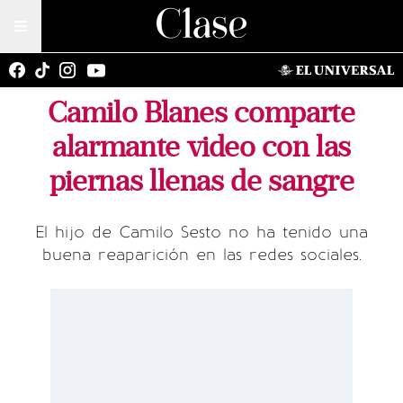
Camilo Blanes comparte
alarmante video con las
piernas llenas de sangre
El hijo de Camilo Sesto no ha tenido una
buena reaparición en las redes sociales.