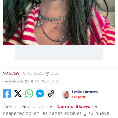
[Publicidad]
NOTICIAS
|
01/03/2024
|
12:52
|
Actualizada
01/03/2024
12:52
Leslie Carrasco
Ver perfil
Desde hace unos días,
Camilo Blanes
ha
reaparecido en las redes sociales y su nueva