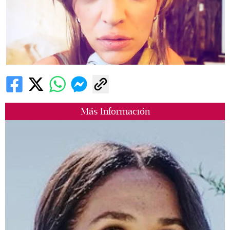
Más Información