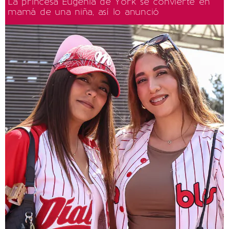
La princesa Eugenia de York se convierte en
mamá de una niña, así lo anunció