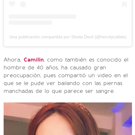
Una publicación compartida por Sheila Devil (@hercitycallale)
Ahora,
Camilín
, como también es conocido el
hombre de 40 años, ha causado gran
preocupación, pues compartió un video en el
que se le pude ver bailando con las piernas
manchadas de lo que parece ser sangre.