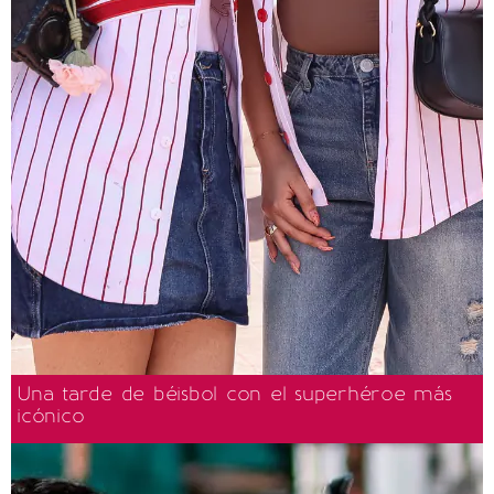
Una tarde de béisbol con el superhéroe más
icónico