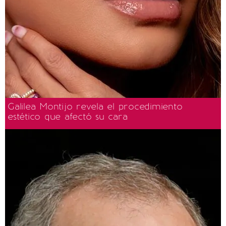
Galilea Montijo revela el procedimiento
estético que afectó su cara