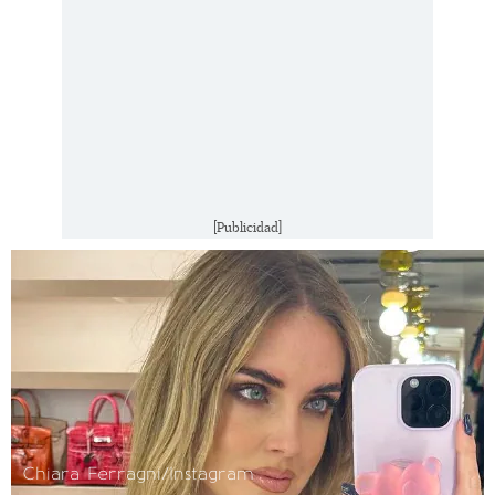
[Publicidad]
Chiara Ferragni/Instagram