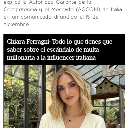
explica la Autoridad Garante de la
Competencia y el Mercado (AGCOM) de Italia
en un comunicado difundido el 15 de
diciembre.
Chiara Ferragni: Todo lo que tienes que
saber sobre el escándalo de multa
millonaria a la influencer italiana