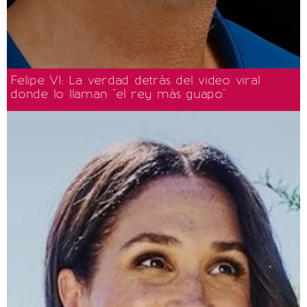
Felipe VI: La verdad detrás del video viral
donde lo llaman "el rey más guapo"