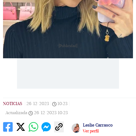
[Publicidad]
NOTICIAS
|
26/12/2023
|
10:23
|
Actualizada
26/12/2023
10:23
Leslie Carrasco
Ver perfil