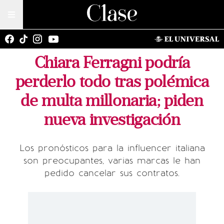
Chiara Ferragni podría
perderlo todo tras polémica
de multa millonaria; piden
nueva investigación
Los pronósticos para la influencer italiana
son preocupantes, varias marcas le han
pedido cancelar sus contratos.