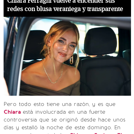
Chiara Ferragni vuelve a encender sus
redes con blusa veraniega y transparente
Pero todo esto tiene una razón, y es que
Chiara
está involucrada en una fuerte
controversia que se originó desde hace unos
días y estalló la noche de este domingo. En