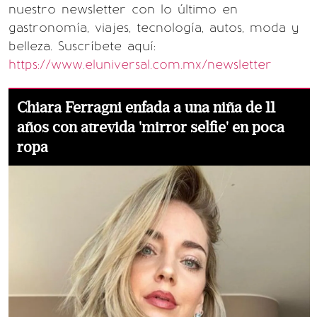
nuestro newsletter con lo último en
gastronomía, viajes, tecnología, autos, moda y
belleza. Suscríbete aquí:
https://www.eluniversal.com.mx/newsletter
Chiara Ferragni enfada a una niña de 11
años con atrevida 'mirror selfie' en poca
ropa