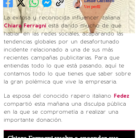
Leslie Carrasco
Ver perfil
La exitosa y reconocida influencer italiana
Chiara Ferragni
está dando mucho de qué
hablar en las redes sociales, acaparando las
tendencias globales por un desafortunado
incidente relacionado a una de sus más
recientes campañas publicitarias. Para que
entiendas todo lo que está pasando, aquí te
contamos todo lo que tienes que saber sobre
la gran polémica que vive la empresaria.
La esposa del conocido rapero italiano
Fedez
compartió esta mañana una disculpa pública
en la que se comprometía a realizar una
importante donación.