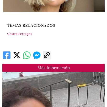
TEMAS RELACIONADOS
Chiara Ferragni
Más Información